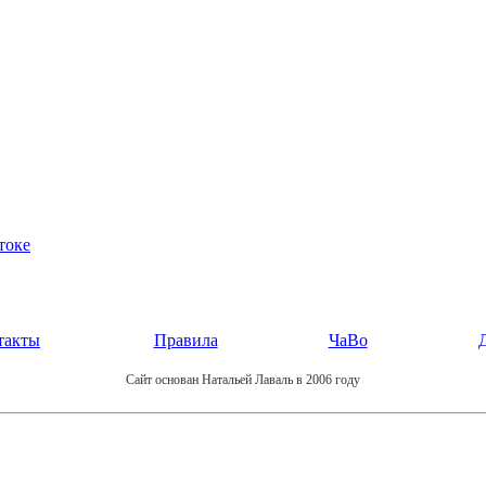
токе
такты
Правила
ЧаВо
Сайт основан Натальей Лаваль в 2006 году