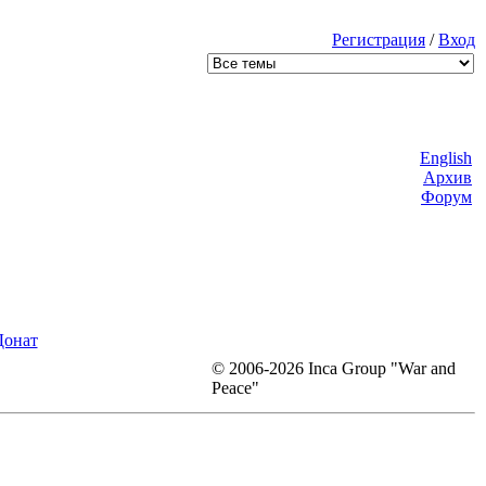
Регистрация
/
Вход
English
Архив
Форум
Донат
© 2006-2026 Inca Group "War and
Peace"