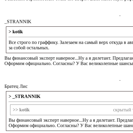
.
_STRANNIK
> kotik
Все строго по граффику. Залезаем на самый верх откуда в а
за собой остальных.
Вы финансовый эксперт наверное...Ну а я дилетант. Предлаг
Оформим официально. Согласны? У Вас великолепные шансы за
.
Братец Лис
> _STRANNIK
>> kotik
скрытый 
Вы финансовый эксперт наверное...Ну а я дилетант. Предл
Оформим официально. Согласны? У Вас великолепные шансы 