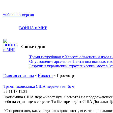
мобильная версия
ВОЙНА и МИР
Сюжет дня
Трамп потребовал у Хегсета объяснений из-за 
Опустошение арсеналов Пентагона вызвало на
Разрушен украинский стратегический мост в За
Главная страница
»
Новости
» Просмотр
Трамп: экономика США переживает бум
27.11.17 11:31
Экономика США переживает бум, несмотря на продолжающееся
себя на странице в соцсети Twitter президент США Дональд Т
"С первого дня, как я вступил в должность, все, что вы слыши