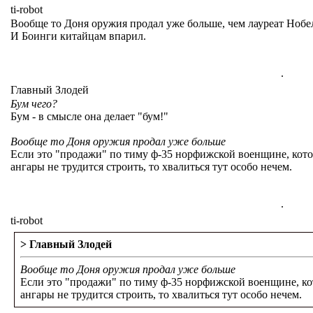
ti-robot
Вообще то Доня оружия продал уже больше, чем лауреат Нобе
И Боинги китайцам впарил.
.
Главный Злодей
Бум чего?
Бум - в смысле она делает "бум!"
Вообще то Доня оружия продал уже больше
Если это "продажи" по тиму ф-35 норфижской военщине, кото
ангары не трудится строить, то хвалиться тут особо нечем.
.
ti-robot
> Главный Злодей
Вообще то Доня оружия продал уже больше
Если это "продажи" по тиму ф-35 норфижской военщине, ко
ангары не трудится строить, то хвалиться тут особо нечем.