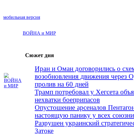
мобильная версия
ВОЙНА и МИР
Сюжет дня
Иран и Оман договорились о схе
возобновления движения через 
пролив на 60 дней
Трамп потребовал у Хегсета объя
нехватки боеприпасов
Опустошение арсеналов Пентагон
настоящую панику у всех союз
Разрушен украинский стратегиче
Затоке