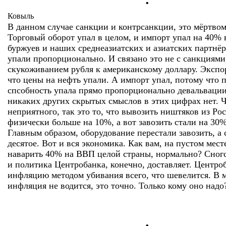
Ковыль
В данном случае санкции и контрсанкции, это мёртво
Торговый оборот упал в целом, и импорт упал на 40% 
буржуев и наших среднеазиатских и азиатских партнёр
упали пропорционально. И связано это не с санкциями,
скукоживанием рубля к американскому доллару. Экспо
что цены на нефть упали. А импорт упал, потому что 
спсобность упала прямо пропорционально девальвации
никаких других скрытых смыслов в этих цифрах нет. Ч
неприятного, так это то, что вывозить ништяков из Ро
физически больше на 10%, а вот завозить стали на 30
Главным образом, оборудование перестали завозить, а 
десятое. Вот и вся экономика. Как вам, на пустом месте
наварить 40% на ВВП целой страны, нормально? Сног
и политика Центробанка, конечно, доставляет. Центро
инфляцию методом убивания всего, что шевелится. В 
инфляция не водится, это точно. Только кому оно надо
.