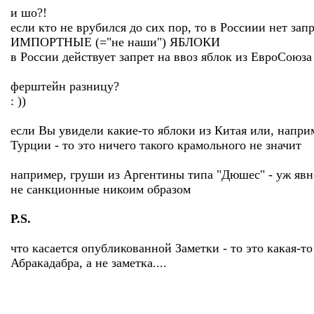
и шо?!
если кто не врубился до сих пор, то в Россиии нет запр
ИМПОРТНЫЕ (="не наши") ЯБЛОКИ
в России действует запрет на ввоз яблок из ЕвроСоюза
ферштейн разницу?
: ))
если Вы увидели какие-то яблоки из Китая или, напри
Турции - то это ничего такого крамольного не значит
например, груши из Аргентины типа "Дюшес" - уж явн
не санкционные никоим образом
P.S.
что касается опубликованной Заметки - то это какая-
Абракадабра, а не заметка....
.