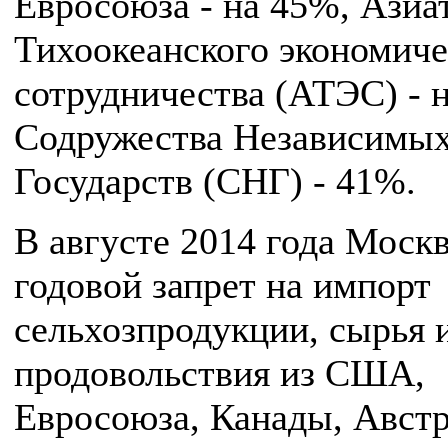
Евросоюза - на 45%, Азиа
Тихоокеанского экономиче
сотрудничества (АТЭС) - 
Содружества Независимы
Государств (СНГ) - 41%.
В августе 2014 года Москв
годовой запрет на импорт
сельхозпродукции, сырья 
продовольствия из США,
Евросоюза, Канады, Авст