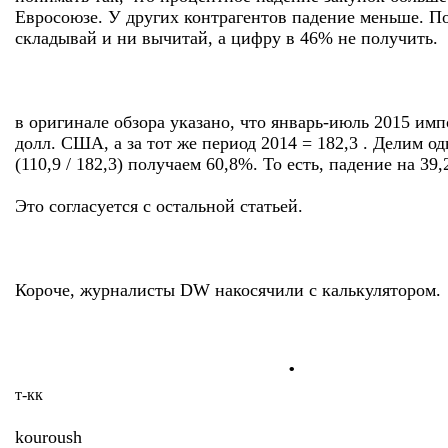
Евросоюзе. У других контрагентов падение меньше. По
складывай и ни вычитай, а цифру в 46% не получить.
в оригинале обзора указано, что январь-июль 2015 имп
долл. США, а за тот же период 2014 = 182,3 . Делим од
(110,9 / 182,3) получаем 60,8%. То есть, падение на 39,
Это согласуется с остальной статьей.
Короче, журналисты DW накосячили с калькулятором.
.
т-кк
kouroush