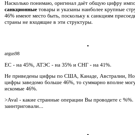
Насколько понимаю, оригинал даёт общую цифру импор
санкционные
товары и указаны наиболее крупные стр
46% имеют место быть, поскольку к санкциям присоед
страны не входящие в эти структуры.
.
argus98
ЕC - на 45%, АТЭС - на 35% и СНГ - на 41%.
Не приведены цифры по США, Канаде, Австралии, Нор
цифры заведомо больше 46%, то суммарно вполне мог
искомые 46%.
>Aval - какие странные операции Вы проводите с %%.
заинтриговали...
.