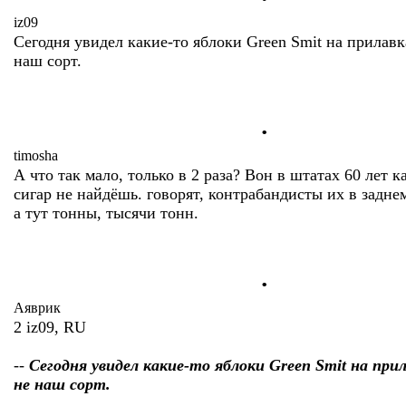
iz09
Сегодня увидел какие-то яблоки Green Smit на прилавк
наш сорт.
.
timosha
А что так мало, только в 2 раза? Вон в штатах 60 лет к
сигар не найдёшь. говорят, контрабандисты их в заднем
а тут тонны, тысячи тонн.
.
Аяврик
2 iz09, RU
--
Сегодня увидел какие-то яблоки Green Smit на при
не наш сорт.