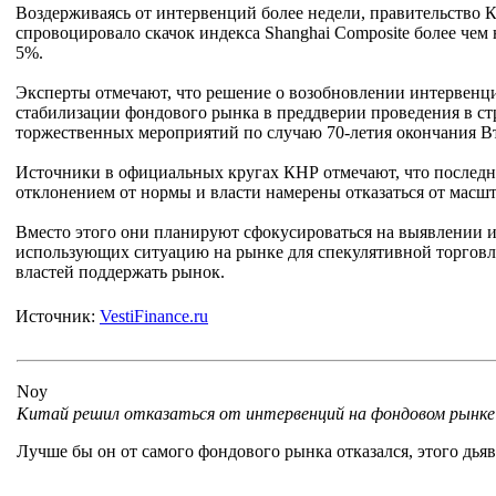
Воздерживаясь от интервенций более недели, правительство К
спровоцировало скачок индекса Shanghai Composite более чем
5%.
Эксперты отмечают, что решение о возобновлении интервенц
стабилизации фондового рынка в преддверии проведения в стр
торжественных мероприятий по случаю 70-летия окончания В
Источники в официальных кругах КНР отмечают, что последн
отклонением от нормы и власти намерены отказаться от масш
Вместо этого они планируют сфокусироваться на выявлении и
использующих ситуацию на рынке для спекулятивной торгов
властей поддержать рынок.
Источник:
VestiFinance.ru
Noy
Китай решил отказаться от интервенций на фондовом рынке
Лучше бы он от самого фондового рынка отказался, этого дьяв