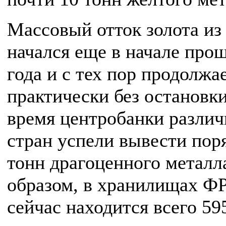
Массовый отток золота и
начался еще в начале про
года и с тех пор продолжа
практически без остановки
время центробанки разли
стран успели вывести пор
тонн драгоценного металл
образом, в хранилищах Ф
сейчас находится всего 59