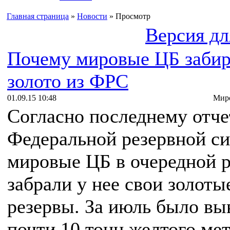
Главная страница
»
Новости
» Просмотр
Версия дл
Почему мировые ЦБ заби
золото из ФРС
01.09.15 10:48
Миро
Согласно последнему отче
Федеральной резервной с
мировые ЦБ в очередной р
забрали у нее свои золоты
резервы. За июль было вы
почти 10 тонн желтого мет