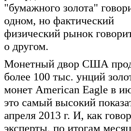
"бумажного золота" говор
одном, но фактический
физический рынок говори
о другом.
Монетный двор США про
более 100 тыс. унций зол
монет American Eagle в ию
это самый высокий показа
апреля 2013 г. И, как гово
эксперты, по итогам меся