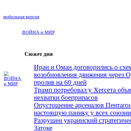
мобильная версия
ВОЙНА и МИР
Сюжет дня
Иран и Оман договорились о схе
возобновления движения через 
пролив на 60 дней
Трамп потребовал у Хегсета объя
нехватки боеприпасов
Опустошение арсеналов Пентагон
настоящую панику у всех союз
Разрушен украинский стратегиче
Затоке