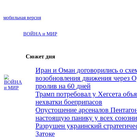
мобильная версия
ВОЙНА и МИР
Сюжет дня
Иран и Оман договорились о схе
возобновления движения через 
пролив на 60 дней
Трамп потребовал у Хегсета объя
нехватки боеприпасов
Опустошение арсеналов Пентагон
настоящую панику у всех союз
Разрушен украинский стратегиче
Затоке