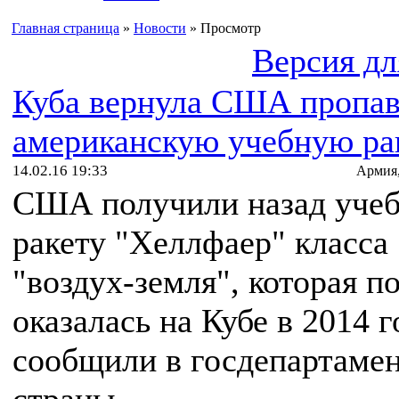
Главная страница
»
Новости
» Просмотр
Версия дл
Куба вернула США пропа
американскую учебную ра
14.02.16 19:33
Армия
США получили назад уче
ракету "Хеллфаер" класса
"воздух-земля", которая п
оказалась на Кубе в 2014 г
сообщили в госдепартаме