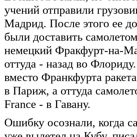
учений отправили грузови
Мадрид. После этого ее 
были доставить самолетом
немецкий Фракфурт-на-Ма
оттуда - назад во Флориду
вместо Франкфурта ракета
в Париж, а оттуда самолет
France - в Гавану.
Ошибку осознали, когда с
уже вылетел на Кубу, писа