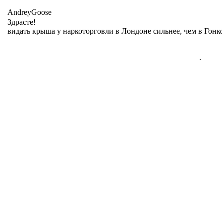
AndreyGoose
Здрасте!
видать крыша у наркоторговли в Лондоне сильнее, чем в Гонк
.