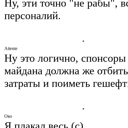
Ну, эти точно "не рабы", в
персоналий.
.
Attente
Ну это логично, спонсоры
майдана должна же отбить
затраты и поиметь гешефт
.
Око
Я плакал весь (с)