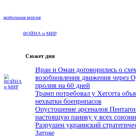
мобильная версия
ВОЙНА и МИР
Сюжет дня
Иран и Оман договорились о схе
возобновления движения через 
пролив на 60 дней
Трамп потребовал у Хегсета объя
нехватки боеприпасов
Опустошение арсеналов Пентагон
настоящую панику у всех союз
Разрушен украинский стратегиче
Затоке