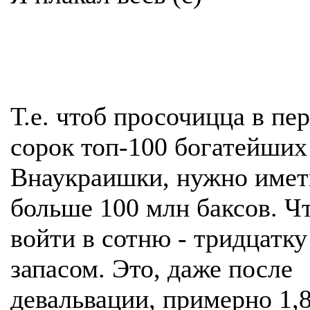
Т.е. чтоб просочицца в пе
сорок топ-100 богатейших
Внаукраишки, нужно имет
больше 100 млн баксов. Ч
войти в сотню - тридцатку
запасом. Это, даже после
девальвации, примерно 1,