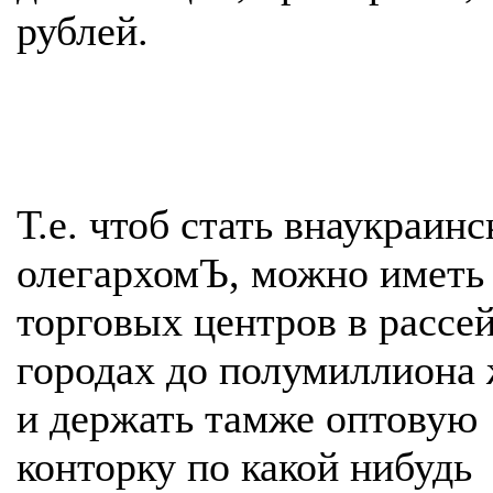
рублей.
Т.е. чтоб стать внаукраин
олегархомЪ, можно иметь
торговых центров в рассе
городах до полумиллиона
и держать тамже оптовую
конторку по какой нибудь