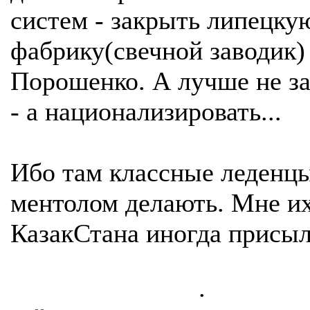
систем - закрыть липецку
фабрику(свечной заводик)
Порошенко. А лучше не з
- а национализировать...
Ибо там классные леденцы
ментолом делають. Мне их
КазакСтана иногда присы
.