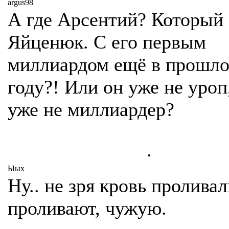
argus98
А где Арсентий? Который
Яйценюк. С его первым
миллиардом ещё в прошл
году?! Или он уже не уроп
уже не миллиардер?
.
Ыых
Ну.. не зря кровь проливал
проливают, чужую.