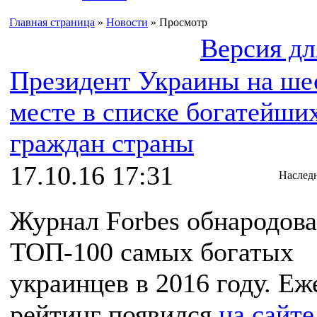
Главная страница
»
Новости
» Просмотр
Версия дл
Президент Украины на ше
месте в списке богатейши
граждан страны
17.10.16 17:31
Наслед
Журнал Forbes обнародов
ТОП-100 самых богатых
украинцев в 2016 году. Е
рейтинг появился
на сайте