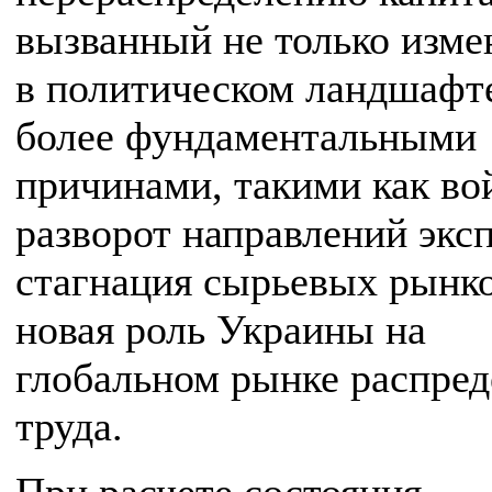
вызванный не только изм
в политическом ландшафте
более фундаментальными
причинами, такими как во
разворот направлений эксп
стагнация сырьевых рынко
новая роль Украины на
глобальном рынке распре
труда.