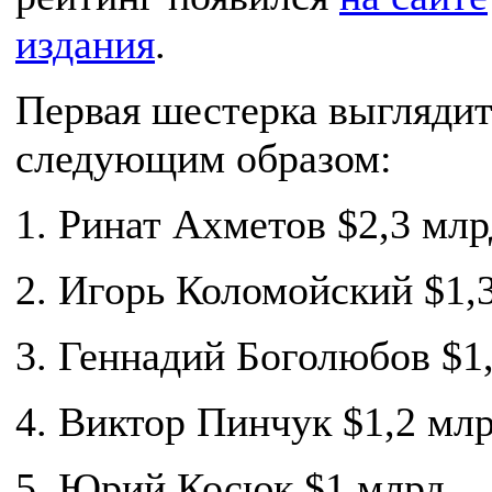
издания
.
Первая шестерка выгляди
следующим образом:
1. Ринат Ахметов $2,3 млр
2. Игорь Коломойский $1,
3. Геннадий Боголюбов $1
4. Виктор Пинчук $1,2 млр
5. Юрий Косюк $1 млрд.