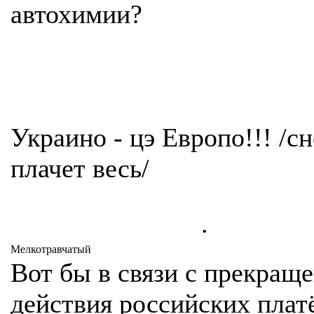
автохимии?
Украино - цэ Европо!!! /с
плачет весь/
.
Мелкотравчатый
Вот бы в связи с прекращ
действия российских пла