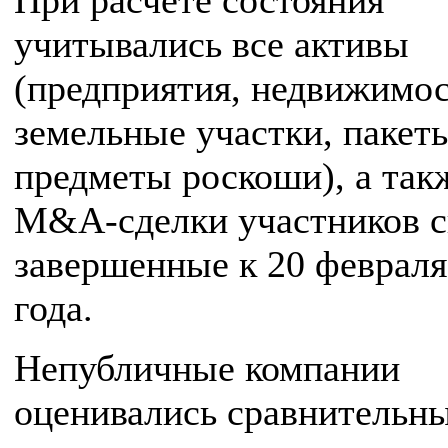
При расчете состояния
учитывались все активы
(предприятия, недвижимос
земельные участки, пакет
предметы роскоши), а так
M&A-сделки участников с
завершенные к 20 февраля
года.
Непубличные компании
оценивались сравнительн