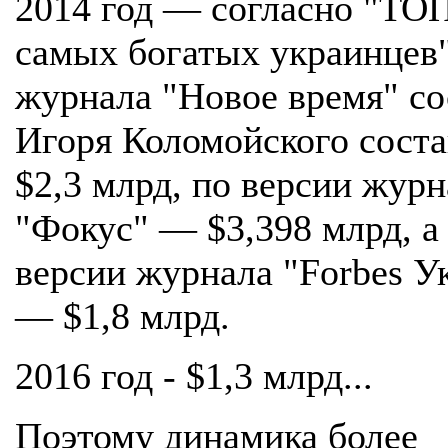
2014 год — согласно "ТО
самых богатых украинцев
журнала "Новое время" со
Игоря Коломойского соста
$2,3 млрд, по версии журн
"Фокус" — $3,398 млрд, а
версии журнала "Forbes У
— $1,8 млрд.
2016 год - $1,3 млрд...
Поэтому динамика более