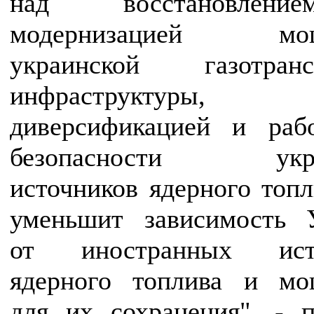
над восстановлен
модернизацией мощ
украинской газотранс
инфраструктуры,
диверсификацией и раб
безопасности укра
источников ядерного топл
уменьшит зависимость 
от иностранных исто
ядерного топлива и мо
для их сохранения", - 