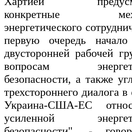
Хартией предусмо
конкретные меха
энергетического сотруднич
первую очередь начало
двусторонней рабочей г
вопросам энергети
безопасности, а также уг
трехстороннего диалога в
Украина-США-ЕС относ
усиленной энергети
безопасности", - гово