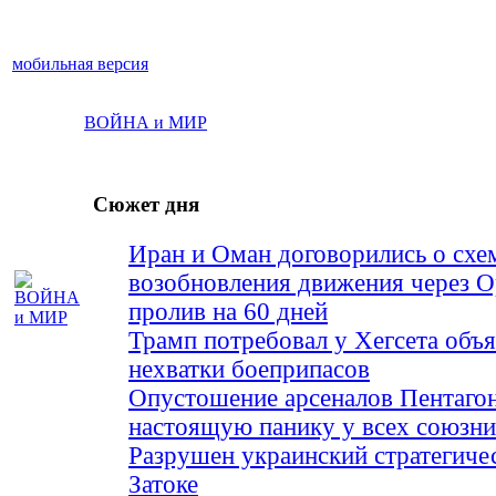
мобильная версия
ВОЙНА и МИР
Сюжет дня
Иран и Оман договорились о схе
возобновления движения через 
пролив на 60 дней
Трамп потребовал у Хегсета объя
нехватки боеприпасов
Опустошение арсеналов Пентагон
настоящую панику у всех союз
Разрушен украинский стратегиче
Затоке