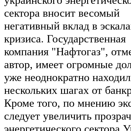
украинского энергетическ
сектора вносит весомый
негативный вклад в эскал
кризиса. Государственная
компания "Нафтогаз", отм
автор, имеет огромные до
уже неоднократно находил
нескольких шагах от банкр
Кроме того, по мнению эк
следует увеличить прозра
энергетического сектора 