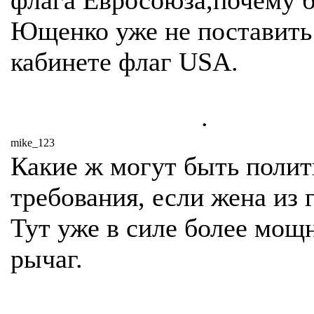
флага Евросоюза,почему 
Ющенко уже не поставить
кабинете флаг USA.
.
mike_123
Какие ж могут быть полит
требования, если жена из 
Тут уже в силе более мощ
рычаг.