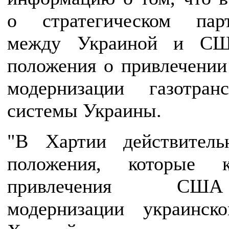
о стратегическом парт
между Украиной и СШ
положения о привлечени
модернизации газотранс
системы Украины.
"В Хартии действитель
положения, которые к
привлечения С
модернизации украинск