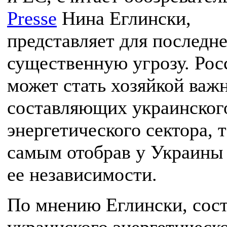
Presse
Нина Еглински,
представляет для последн
существенную угрозу. Рос
может стать хозяйкой ва
составляющих украинског
энергетического сектора, 
самым отобрав у Украины 
ее независимости.
По мнению Еглински, сос