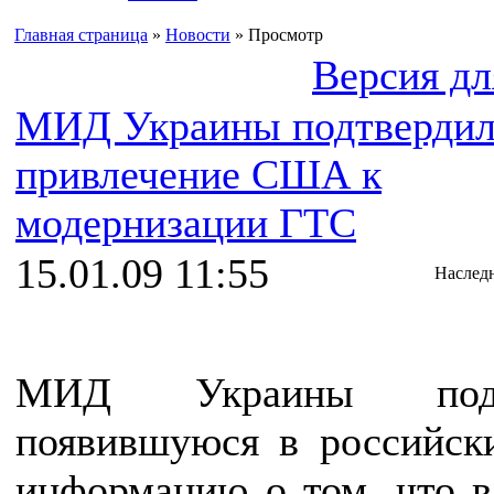
Главная страница
»
Новости
» Просмотр
Версия дл
МИД Украины подтверди
привлечение США к
модернизации ГТС
15.01.09 11:55
Наслед
МИД Украины подт
появившуюся в российс
информацию о том, что 