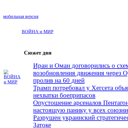
мобильная версия
ВОЙНА и МИР
Сюжет дня
Иран и Оман договорились о схе
возобновления движения через 
пролив на 60 дней
Трамп потребовал у Хегсета объя
нехватки боеприпасов
Опустошение арсеналов Пентагон
настоящую панику у всех союз
Разрушен украинский стратегиче
Затоке