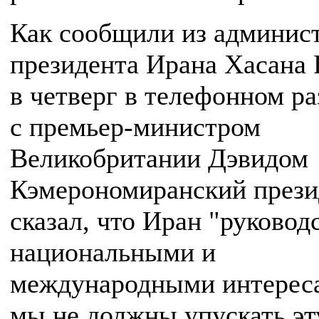
Как сообщили из админис
президента Ирана Хасана 
в четверг в телефонном ра
с премьер-министром
Великобритании Дэвидом
Кэмерономиранский прези
сказал, что Иран "руковод
национальными и
международными интереса
мы не должны упускать эт