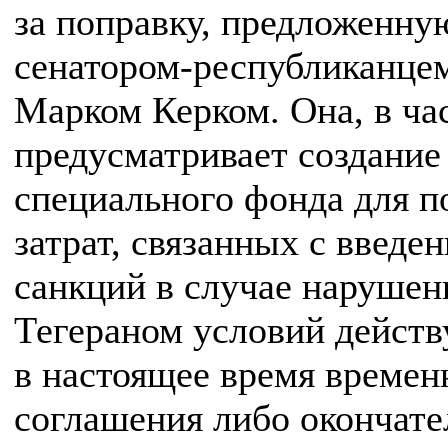
за поправку, предложенну
сенатором-республиканце
Марком Керком. Она, в ча
предусматривает создание
специального фонда для 
затрат, связанных с введе
санкций в случае нарушен
Тегераном условий дейст
в настоящее время времен
соглашения либо окончате