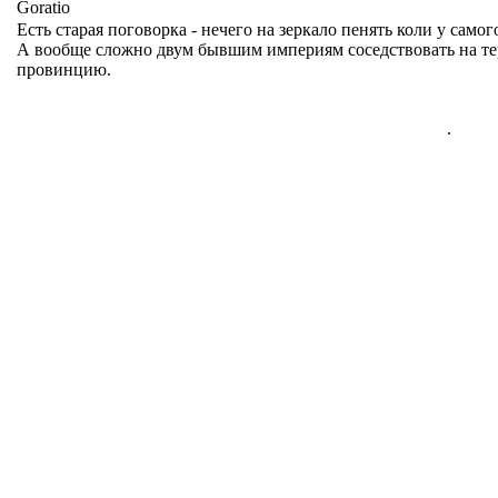
Goratio
Есть старая поговорка - нечего на зеркало пенять коли у самог
А вообще сложно двум бывшим империям соседствовать на те
провинцию.
.