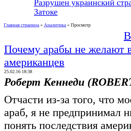
Разрушен украинский стра
Затоке
Главная страница
»
Аналитика
» Просмотр
В
Почему арабы не желают 
американцев
25.02.16 18:38
Роберт Кеннеди (ROBER
Отчасти из-за того, что мо
араб, я не предпринимал 
понять последствия амери