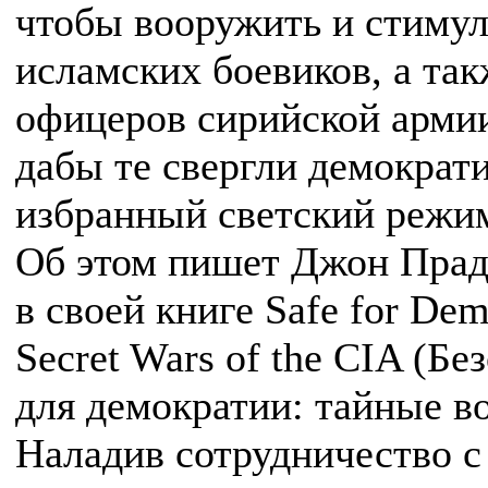
чтобы вооружить и стимул
исламских боевиков, а та
офицеров сирийской армии
дабы те свергли демократ
избранный светский режи
Об этом пишет Джон Прадо
в своей книге Safe for Dem
Secret Wars of the CIA (Бе
для демократии: тайные в
Наладив сотрудничество с