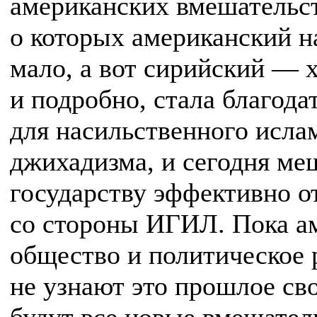
американских вмешательст
о которых американский н
мало, а вот сирийский — 
и подробно, стала благода
для насильственного исла
джихадизма, и сегодня м
государству эффективно о
со стороны ИГИЛ. Пока а
общество и политическое 
не узнают это прошлое св