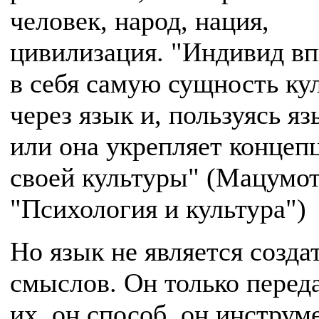
человек, народ, нация,
цивилизация. "Индивид в
в себя самую сущность ку
через язык и, пользуясь яз
или она укрепляет концеп
своей культуры" (Мацумот
"Психология и культура")
Но язык не является созда
смыслов. Он только перед
их, он способ, он инструм