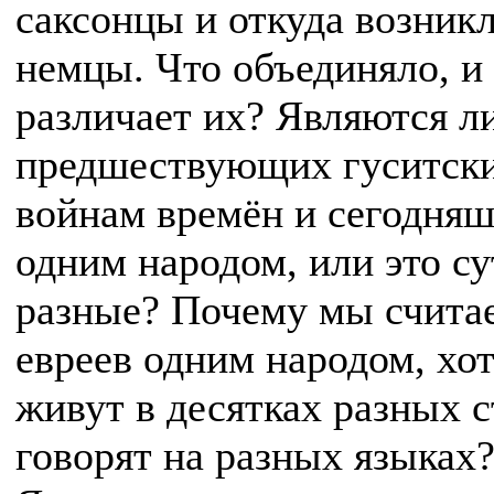
саксонцы и откуда возник
немцы. Что объединяло, и
различает их? Являются л
предшествующих гуситск
войнам времён и сегодня
одним народом, или это су
разные? Почему мы счита
евреев одним народом, хот
живут в десятках разных с
говорят на разных языках