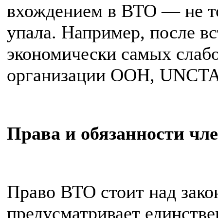
вхождением в ВТО — не то
упала. Например, после в
экономически самых слабо
организации ООН, UNCTAD
Права и обязанности чл
Право ВТО стоит над зако
предусматривает единств