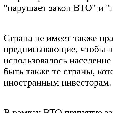
"нарушает закон ВТО" и "
Страна не имеет также пр
предписывающие, чтобы пр
использовалось население
быть также те страны, ко
иностранным инвесторам.
В рамках ВТО принятие зак