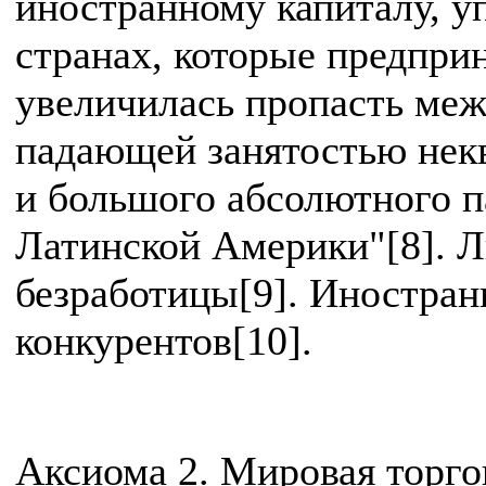
иностранному капиталу, у
странах, которые предпри
увеличилась пропасть межд
падающей занятостью нек
и большого абсолютного па
Латинской Америки"[8]. Л
безработицы[9]. Иностра
конкурентов[10].
Аксиома 2. Мировая торго