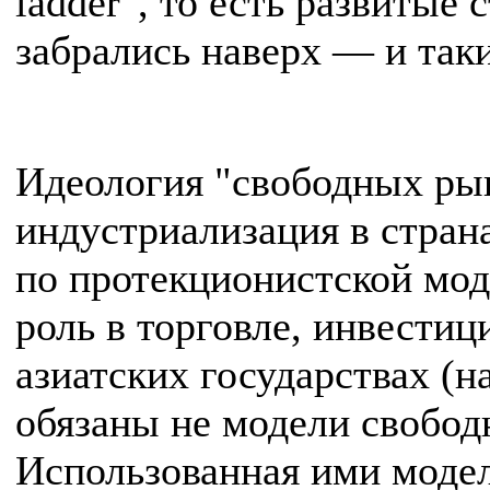
ladder", то есть развитые
забрались наверх — и так
Идеология "свободных рын
индустриализация в стран
по протекционистской моде
роль в торговле, инвестиц
азиатских государствах (н
обязаны не модели свободн
Использованная ими модел