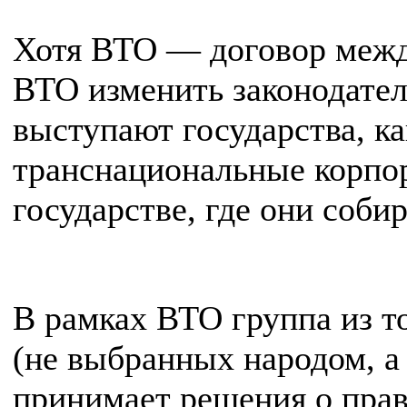
Хотя ВТО — договор межд
ВТО изменить законодател
выступают государства, ка
транснациональные корпор
государстве, где они соби
В рамках ВТО группа из т
(не выбранных народом, а
принимает решения о пра