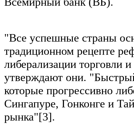
Всемирный банк (ВБ).
"Все успешные страны ос
традиционном рецепте ре
либерализации торговли и
утверждают они. "Быстрый
которые прогрессивно либ
Сингапуре, Гонконге и Та
рынка"[3].