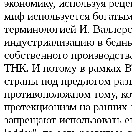
экономику, используя рец
миф используется богатым
терминологией И. Валлерс
индустриализацию в бедны
собственного производств
ТНК. И потому в рамках 
страны под предлогом раз
противоположном тому, к
протекционизм на ранних э
запрещают использовать ег