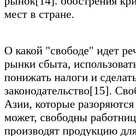
рынок[14]. обострения кр
мест в стране.
О какой "свободе" идет р
рынки сбыта, использоват
понижать налоги и сделат
законодательство[15]. Св
Азии, которые разоряются
может, свободны работниц
производят продукцию для