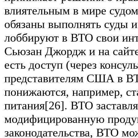
влиятельным в мире судом
обязаны выполнять суды и
лоббируют в ВТО свои инт
Сьюзан Джордж и на сайт
есть доступ (через консул
представителям США в ВТ
понижаются, например, ст
питания[26]. ВТО заставл
модифицированную проду
законодательства, ВТО мо