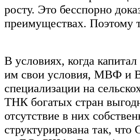
росту. Это бесспорно док
преимуществах. Поэтому т
В условиях, когда капита
им свои условия, МВФ и В
специализации на сельско
ТНК богатых стран выгодн
отсутствие в них собстве
структурирована так, что 