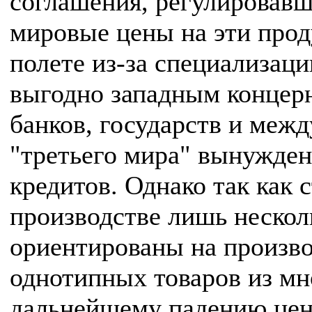
соглашения, регулировавш
мировые цены на эти прод
полете из-за специализац
выгодно западным концерн
банков, государств и меж
"третьего мира" вынужден
кредитов. Однако так как 
производстве лишь нескол
ориентированы на производ
однотипных товаров из мно
дальнейшему падению цен 