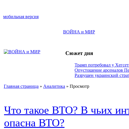
мобильная версия
ВОЙНА и МИР
Сюжет дня
Трамп потребовал у Хегсет
Опустошение арсеналов П
Разрушен украинский страт
Главная страница
»
Аналитика
» Просмотр
Что такое ВТО? В чьих и
опасна ВТО?