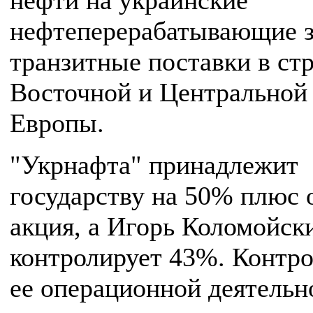
нефти на украинские
нефтеперерабатывающие з
транзитные поставки в ст
Восточной и Центральной
Европы.
"Укрнафта" принадлежит
государству на 50% плюс 
акция, а Игорь Коломойск
контролирует 43%. Контро
ее операционной деятель