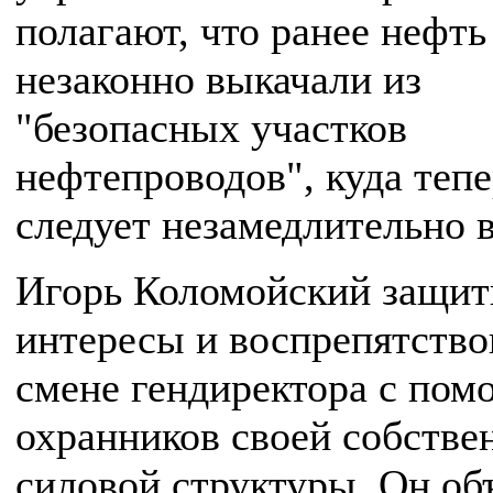
полагают, что ранее нефть
незаконно выкачали из
"безопасных участков
нефтепроводов", куда тепе
следует незамедлительно 
Игорь Коломойский защит
интересы и воспрепятство
смене гендиректора с по
охранников своей собстве
силовой структуры. Он об