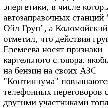
энергетики, в числе котор
автозаправочных станций 
Ойл Груп", а Коломойский
отметил, что действия гр
Еремеева носят признаки
картельного сговора, яко
на бензин на своих АЗС
"Континиума" повышаютс
телефонных переговоров 
другими участниками топ