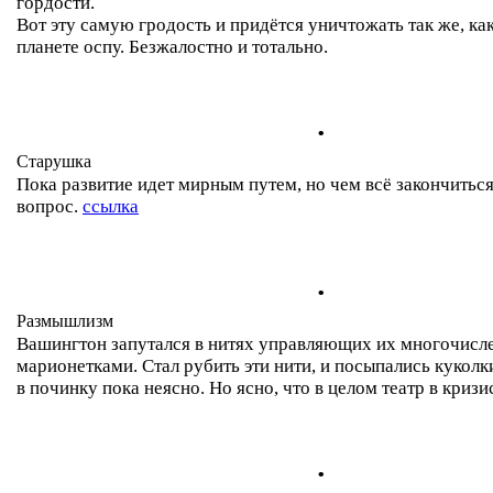
гордости.
Вот эту самую гродость и придётся уничтожать так же, ка
планете оспу. Безжалостно и тотально.
.
Старушка
Пока развитие идет мирным путем, но чем всё закончитьс
вопрос.
ссылка
.
Размышлизм
Вашингтон запутался в нитях управляющих их многочис
марионетками. Стал рубить эти нити, и посыпались куколк
в починку пока неясно. Но ясно, что в целом театр в кризи
.