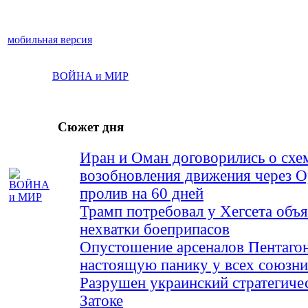
мобильная версия
ВОЙНА и МИР
Сюжет дня
Иран и Оман договорились о схе
возобновления движения через 
пролив на 60 дней
Трамп потребовал у Хегсета объя
нехватки боеприпасов
Опустошение арсеналов Пентагон
настоящую панику у всех союз
Разрушен украинский стратегиче
Затоке