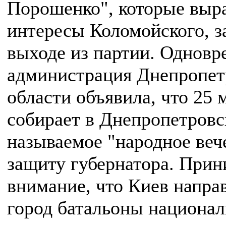
Порошенко", которые вы
интересы Коломойского, з
выходе из партии. Одновр
администрация Днепропет
области объявила, что 25 
собирает в Днепропетровс
называемое "народное веч
защиту губернатора. Прин
внимание, что Киев напра
город батальоны национа