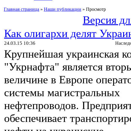
Главная страница
»
Наши публикации
» Просмотр
Версия дл
Как олигархи делят Украи
24.03.15 10:36
Наслед
Крупнейшая украинская к
"Укрнафта" является втор
величине в Европе операт
системы магистральных
нефтепроводов. Предприя
обеспечивает транспортир