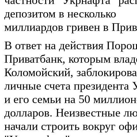
частности "Укрнафта" рас
депозитом в несколько
миллиардов гривен в Прив
В ответ на действия Поро
Приватбанк, которым влад
Коломойский, заблокиров
личные счета президента
и его семьи на 50 миллио
долларов. Неизвестные л
начали строить вокруг оф