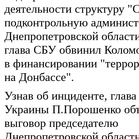
деятельности структуру "С
подконтрольную админис
Днепропетровской области
глава СБУ обвинил Колом
в финансировании "терро
на Донбассе".
Узнав об инциденте, глава
Украины П.Порошенко об
выговор председателю
Днепропетровской област