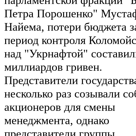
парламентской фракции "
Петра Порошенко" Муста
Найема, потери бюджета з
период контроля Коломойс
над "Укрнафтой" составил
миллиардов гривен.
Представители государств
несколько раз созывали с
акционеров для смены
менеджмента, однако
представители группы