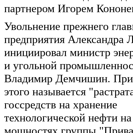
партнером Игорем Кононе
Увольнение прежнего гла
предприятия Александра 
инициировал министр эне
и угольной промышленно
Владимир Демчишин. При
этого называется "растрат
госсредств на хранение
технологической нефти на
мощностях группы "Прива