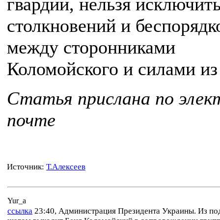
гвардии, нельзя исключит
столкновений и беспорядк
между сторонниками
Коломойского и силами из
Статья прислана по элек
почте
Источник:
Т.Алексеев
Yur_a
ссылка
23:40, Администрация Президента Украины. Из п