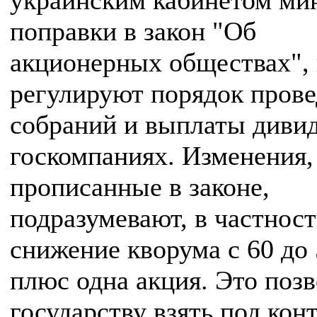
украинским кабинетом ми
поправки в закон "Об
акционерных обществах",
регулируют порядок пров
собраний и выплаты дивид
госкомпаниях. Изменения,
прописанные в законе,
подразумевают, в частност
снижение кворума с 60 до
плюс одна акция. Это поз
государству взять под кон