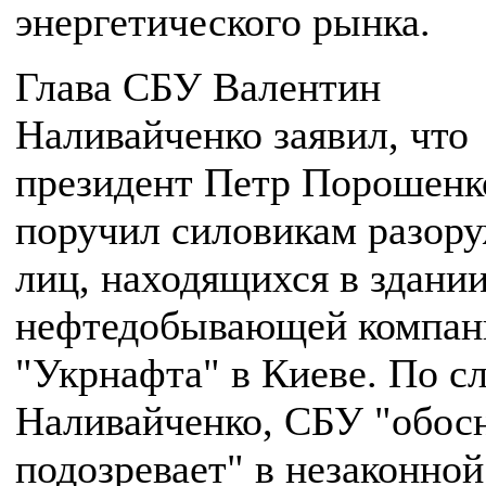
энергетического рынка.
Глава СБУ Валентин
Наливайченко заявил, что
президент Петр Порошенк
поручил силовикам разор
лиц, находящихся в здани
нефтедобывающей компан
"Укрнафта" в Киеве. По с
Наливайченко, СБУ "обос
подозревает" в незаконной