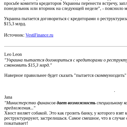
просьбе комитета кредиторов Украины перенести встречу, зап
понедельник или вторник на следующей неделе", - пояснило 
Украина пытается договориться с кредиторами о реструктуриз
$15,3 млрд.
Источник:
VestiFinance.ru
Leo Leon
"Украина пытается договориться с кредиторами о реструкту
сэкономить $15,3 млрд."
Наверное правильнее будет сказать "пытается скоммуниздить"
.
Jana
"Министерство финансов
дает возможность
специальному к
предложения..."
Хвост виляет собакой. Это как грозить банку, у которого взят 
реструктурируют, застрелишься. Самое смешное, что в случае
покатывает!