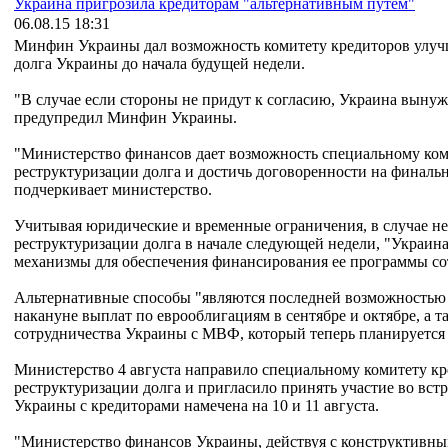
Украина пригрозила кредиторам "альтернативным путем"
06.08.15 18:31
Минфин Украины дал возможность комитету кредиторов улуч
долга Украины до начала будущей недели.
"В случае если стороны не придут к согласию, Украина вынуж
предупредил Минфин Украины.
"Министерство финансов дает возможность специальному ком
реструктуризации долга и достичь договоренности на финальн
подчеркивает министерство.
Учитывая юридические и временные ограничения, в случае н
реструктуризации долга в начале следующей недели, "Украин
механизмы для обеспечения финансирования ее программы со
Альтернативные способы "являются последней возможностью 
накануне выплат по еврооблигациям в сентябре и октябре, а 
сотрудничества Украины с МВФ, который теперь планируется
Министерство 4 августа направило специальному комитету к
реструктуризации долга и пригласило принять участие во встр
Украины с кредиторами намечена на 10 и 11 августа.
"Министерство финансов Украины, действуя с конструктивным