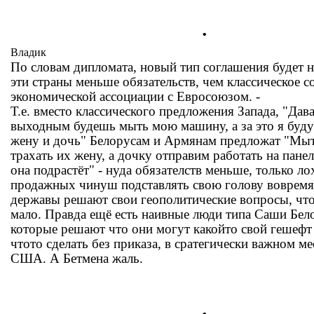
.
Владик
По словам дипломата, новый тип соглашения будет н
эти страны меньше обязательств, чем классическое с
экономической ассоциации с Евросоюзом. -
Т.е. вместо классического предложения Запада, "Дав
выходным будешь мыть мою машину, а за это я буду
жену и дочь" Белорусам и Армянам предложат "Мыт
трахать их жену, а дочку отправим работать на панел
она подрастёт" - нуда обязателств меньше, только ло
продажных чинуш подставлять свою голову вовремя 
державы решают свои геополитические вопросы, что
мало. Правда ещё есть наивные люди типа Саши Бел
которые решают что они могут какойто свой гешефт
чтото сделать без приказа, в сратегически важном м
США. А Бетмена жаль.
.