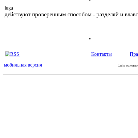
luga
действуют проверенным способом - разделяй и влав
.
Контакты
Пра
мобильная версия
Сайт основан