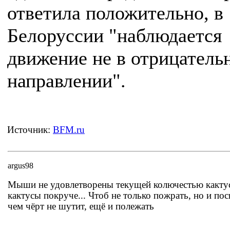
ответила положительно, в
Белоруссии "наблюдается
движение не в отрицатель
направлении".
Источник:
BFM.ru
argus98
Мыши не удовлетворены текущей колючестью какту
кактусы покруче... Чтоб не только пожрать, но и пос
чем чёрт не шутит, ещё и полежать