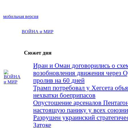
мобильная версия
ВОЙНА и МИР
Сюжет дня
Иран и Оман договорились о схе
возобновления движения через 
пролив на 60 дней
Трамп потребовал у Хегсета объя
нехватки боеприпасов
Опустошение арсеналов Пентагон
настоящую панику у всех союз
Разрушен украинский стратегиче
Затоке