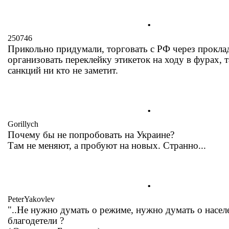
.
250746
Прикольно придумали, торговать с РФ через проклад
организовать переклейку этикеток на ходу в фурах, 
санкций ни кто не заметит.
.
Gorillych
Почему бы не попробовать на Украине?
Там не меняют, а пробуют на новых. Странно...
.
PeterYakovlev
"..Не нужно думать о режиме, нужно думать о населе
благодетели ?