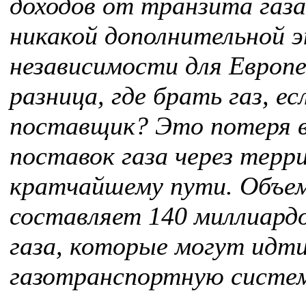
доходов от транзита газа
никакой дополнительной э
независимости для Европе
разница, где брать газ, е
поставщик? Это потеря 
поставок газа через тер
кратчайшему пути. Объе
составляет 140 миллиард
газа, которые могут идти
газотранспортную систем