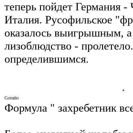
теперь пойдет Германия - 
Италия. Русофильское "фр
оказалось выигрышным, а
лизоблюдство - пролетело
определившимся.
.
Goratio
Формула " захребетник все