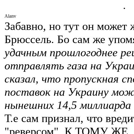
.
Alanv
Забавно, но тут он может
Брюссель. Бо сам же упом
удачным прошлогоднее ре
отправлять газа на Украи
сказал, что пропускная с
поставок на Украину мож
нынешних 14,5 миллиарда 
Т.е сам признал, что вред
"реверсом". К ТОМУ ЖЕ, 