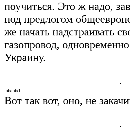
поучиться. Это ж надо, з
под предлогом общеевропе
же начать надстраивать с
газопровод, одновременно
Украину.
.
mixmix1
Вот так вот, оно, не закач
.