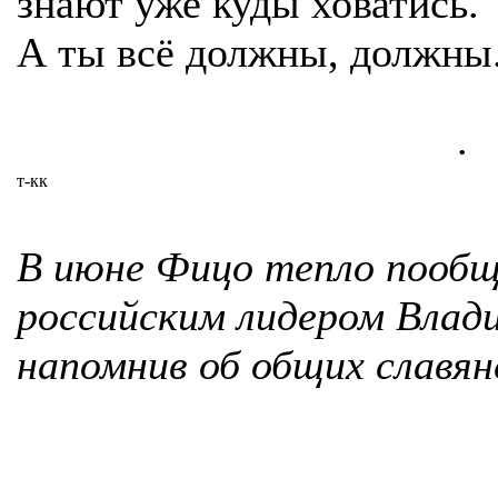
знают уже куды ховатись.
А ты всё должны, должны.
.
т-кк
В июне Фицо тепло пообщ
российским лидером Вла
напомнив об общих славян