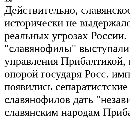
iz09
Действительно, славянско
исторически не выдержал
реальных угрозах России.
"славянофилы" выступали
управления Прибалтикой,
опорой государя Росс. имп
появились сепаратистски
славянофилов дать "незав
славянским народам Приб