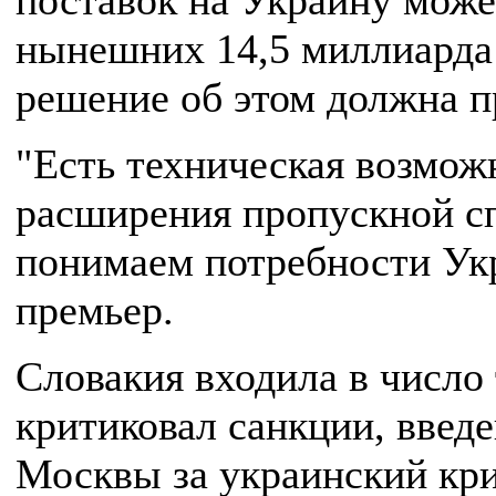
поставок на Украину може
нынешних 14,5 миллиарда 
решение об этом должна п
"Есть техническая возмож
расширения пропускной с
понимаем потребности Укра
премьер.
Словакия входила в число 
критиковал санкции, введ
Москвы за украинский криз