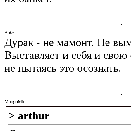
.
Аббе
Дурак - не мамонт. Не вым
Выставляет и себя и свою
не пытаясь это осознать.
.
MnogoMir
> arthur