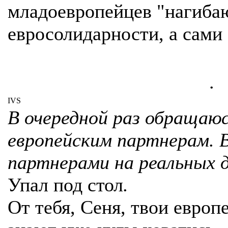
младоевропейцев "нагиба
евросолидарности, а сами 
.
IVS
В очередной раз обращаю
европейским партнерам.
партнерами на реальных 
Упал под стол
.
От тебя, Сеня, твои европ