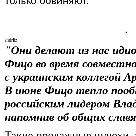
только обвиняют.
.
shtirliz
"Они делают из нас идио
Фицо во время совместн
с украинским коллегой А
В июне Фицо тепло пооб
российским лидером Вл
напомнив об общих славя
Такие продажные шлюхи, 