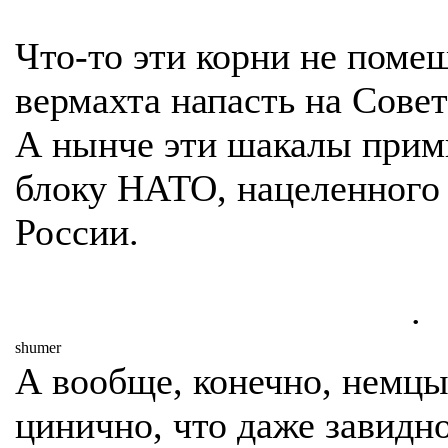
Что-то эти корни не поме
вермахта напасть на Сове
А нынче эти шакалы прим
блоку НАТО, нацеленного
России.
.
shumer
А вообще, конечно, немцы
цинично, что даже завидн