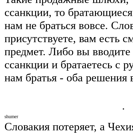
ссанкции, то братающиеся
нам не браться вовсе. Сло
присутствуете, вам есть с
предмет. Либо вы вводите
ссанкции и братаетесь с 
нам братья - оба решени
.
shumer
Словакия потеряет, а Чехия