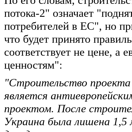
По его словам, строитель
потока-2" означает "подн
потребителей в ЕС", но пр
что будет принято правил
соответствует не цене, а 
ценностям":
"Строительство проекта 
является антиевропейски
проектом. После строите
Украина была лишена 1,5 