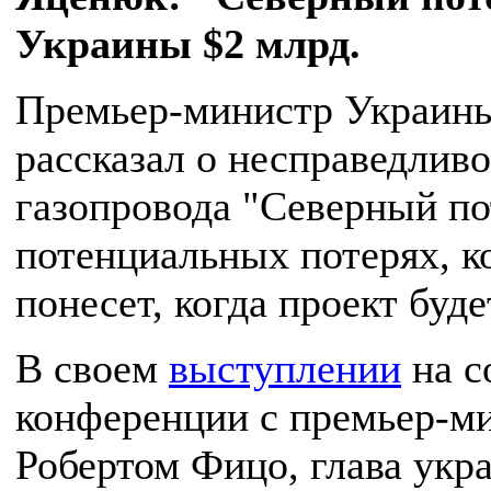
Украины $2 млрд.
Премьер-министр Украин
рассказал о несправедливо
газопровода "Северный по
потенциальных потерях, 
понесет, когда проект буд
В своем
выступлении
на с
конференции с премьер-м
Робертом Фицо, глава укр