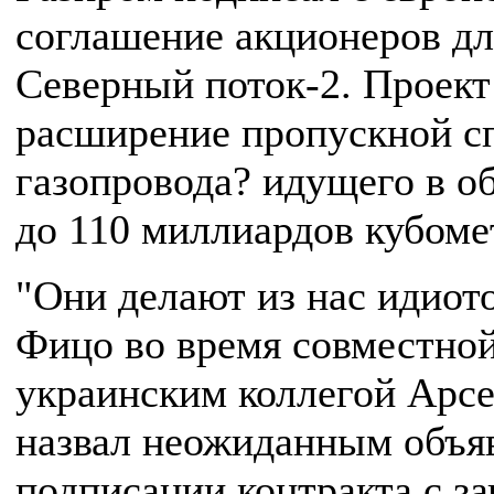
соглашение акционеров дл
Северный поток-2. Проект
расширение пропускной с
газопровода? идущего в об
до 110 миллиардов кубомет
"Они делают из нас идиото
Фицо во время совместной
украинским коллегой Арс
назвал неожиданным объя
подписании контракта с з