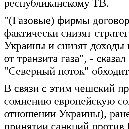
республиканскому ТВ.
"(Газовые) фирмы договор
фактически снизят страте
Украины и снизят доходы 
от транзита газа", - сказа
"Северный поток" обходит
В связи с этим чешский п
сомнению европейскую со
отношении Украины), ран
принятии санкций против 