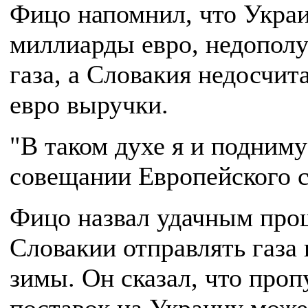
Фицо напомнил, что Украи
миллиарды евро, недополу
газа, а Словакия недосчит
евро выручки.
"В таком духе я и подниму
совещании Европейского с
Фицо назвал удачным про
Словакии отправлять газа
зимы. Он сказал, что проп