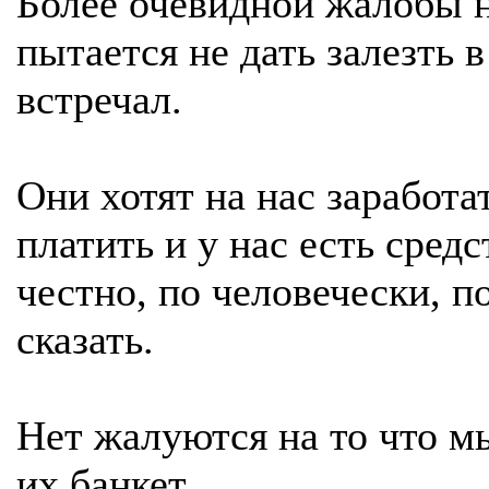
Более очевидной жалобы н
пытается не дать залезть в
встречал.
Они хотят на нас заработа
платить и у нас есть средс
честно, по человечески, 
сказать.
Нет жалуются на то что м
их банкет.