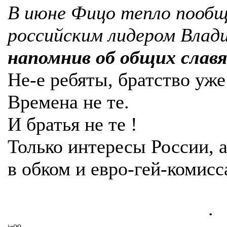
В июне Фицо тепло пообщ
российским лидером Вла
напомнив об общих славя
Не-е ребяты, братство уже 
Времена не те.
И братья не те !
Только интересы России, 
в обком и евро-гей-комисс
.