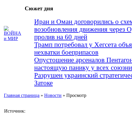
Сюжет дня
Иран и Оман договорились о схе
возобновления движения через 
пролив на 60 дней
Трамп потребовал у Хегсета объя
нехватки боеприпасов
Опустошение арсеналов Пентагон
настоящую панику у всех союз
Разрушен украинский стратегиче
Затоке
Главная страница
»
Новости
» Просмотр
Источник: