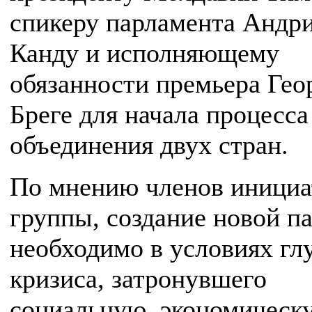
спикеру парламента Андр
Канду и исполняющему
обязанности премьера Ге
Бреге для начала процесса
объединения двух стран.
По мнению членов инициа
группы, создание новой п
необходимо в условиях гл
кризиса, затронувшего
социальную, экономическ