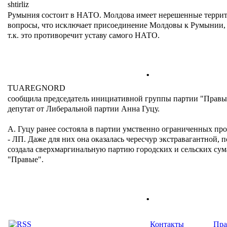
shtirliz
Румыния состоит в НАТО. Молдова имеет нерешенные терри
вопросы, что исключает присоединение Молдовы к Румынии, 
т.к. это противоречит уставу самого НАТО.
.
TUAREGNORD
сообщила председатель инициативной группы партии "Прав
депутат от Либеральной партии Анна Гуцу.
А. Гуцу ранее состояла в партии умственно ограниченных п
- ЛП. Даже для них она оказалась чересчур экстравагантной, 
создала сверхмаргинальную партию городских и сельских су
"Правые".
.
Контакты
Пра