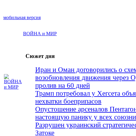
мобильная версия
ВОЙНА и МИР
Сюжет дня
Иран и Оман договорились о схе
возобновления движения через 
пролив на 60 дней
Трамп потребовал у Хегсета объя
нехватки боеприпасов
Опустошение арсеналов Пентагон
настоящую панику у всех союз
Разрушен украинский стратегиче
Затоке