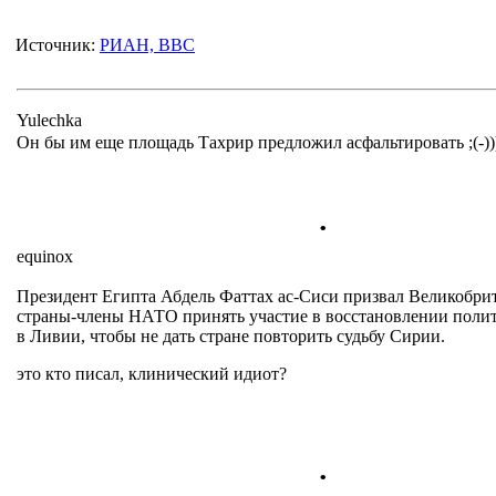
Источник:
РИАН, BBC
Yulechka
Он бы им еще площадь Тахрир предложил асфальтировать ;(-)))
.
equinox
Президент Египта Абдель Фаттах ас-Сиси призвал Великобри
страны-члены НАТО принять участие в восстановлении поли
в Ливии, чтобы не дать стране повторить судьбу Сирии.
это кто писал, клинический идиот?
.