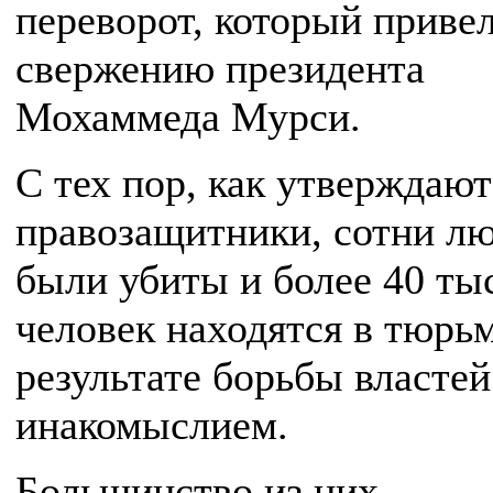
переворот, который привел
свержению президента
Мохаммеда Мурси.
С тех пор, как утверждают
правозащитники, сотни л
были убиты и более 40 ты
человек находятся в тюрь
результате борьбы властей
инакомыслием.
Большинство из них