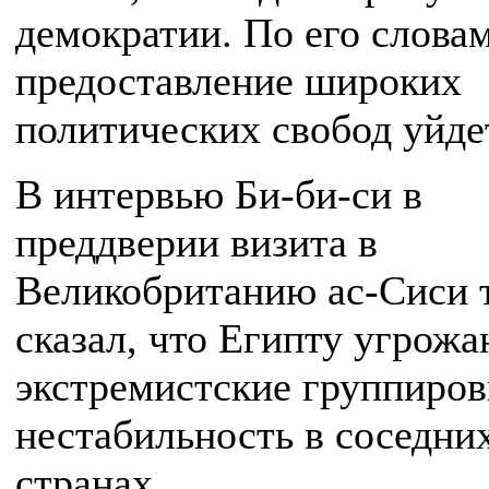
демократии. По его словам
предоставление широких
политических свобод уйде
В интервью Би-би-си в
преддверии визита в
Великобританию ас-Сиси 
сказал, что Египту угрож
экстремистские группиров
нестабильность в соседни
странах.