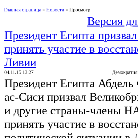
Главная страница
»
Новости
» Просмотр
Версия дл
Президент Египта призва
принять участие в восста
Ливии
04.11.15 13:27
Демократия
Президент Египта Абдель
ас-Сиси призвал Великоб
и другие страны-члены Н
принять участие в восста
политической ситуации в 