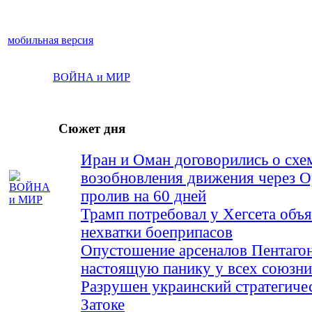
мобильная версия
ВОЙНА и МИР
Сюжет дня
Иран и Оман договорились о схе
возобновления движения через 
пролив на 60 дней
Трамп потребовал у Хегсета объя
нехватки боеприпасов
Опустошение арсеналов Пентагон
настоящую панику у всех союз
Разрушен украинский стратегиче
Затоке