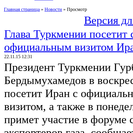
Главная страница
»
Новости
» Просмотр
Версия дл
Глава Туркмении посетит 
официальным визитом Ир
22.11.15 12:31
Президент Туркмении Гур
Бердымухамедов в воскре
посетит Иран с официаль
визитом, а также в понеде
примет участие в форуме 
экспортеров газа, сообщ