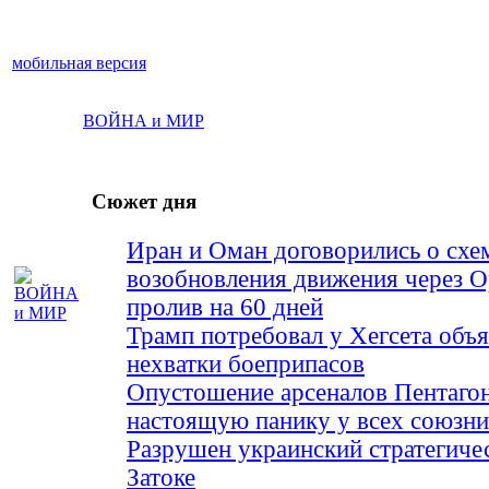
мобильная версия
ВОЙНА и МИР
Сюжет дня
Иран и Оман договорились о схе
возобновления движения через 
пролив на 60 дней
Трамп потребовал у Хегсета объя
нехватки боеприпасов
Опустошение арсеналов Пентагон
настоящую панику у всех союз
Разрушен украинский стратегиче
Затоке