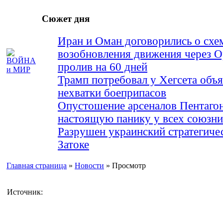
Сюжет дня
Иран и Оман договорились о схе
возобновления движения через 
пролив на 60 дней
Трамп потребовал у Хегсета объя
нехватки боеприпасов
Опустошение арсеналов Пентагон
настоящую панику у всех союз
Разрушен украинский стратегиче
Затоке
Главная страница
»
Новости
» Просмотр
Источник: