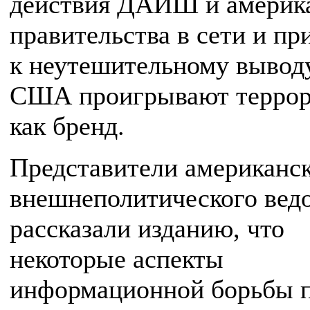
действия ДАИШ и америк
правительства в сети и п
к неутешительному выводу
США проигрывают террор
как бренд.
Представители американс
внешнеполитического вед
рассказали изданию, что
некоторые аспекты
информационной борьбы 