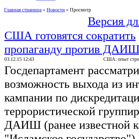
Главная страница
»
Новости
» Просмотр
Версия дл
США готовятся сократить
пропаганду против ДАИШ 
03.12.15 12:43
США: опыт стро
Госдепартамент рассматри
возможность выхода из ин
кампании по дискредитац
террористической группи
ДАИШ (ранее известной к
"Исламское государство")