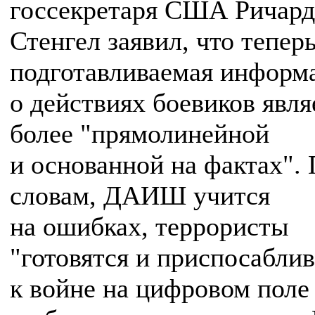
госсекретаря США Ричард
Стенгел заявил, что тепер
подготавливаемая информ
о действиях боевиков явля
более "прямолинейной
и основанной на фактах". 
словам, ДАИШ учится
на ошибках, террористы
"готовятся и приспосабли
к войне на цифровом поле