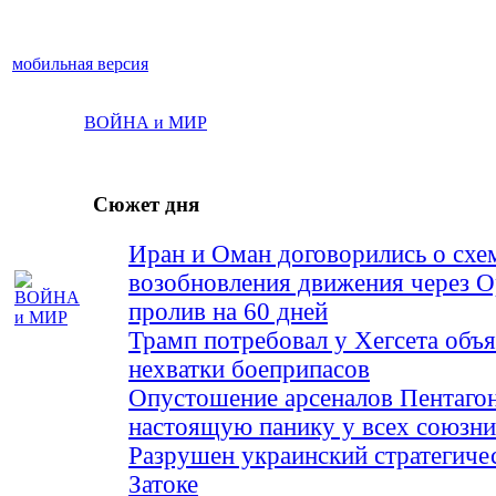
мобильная версия
ВОЙНА и МИР
Сюжет дня
Иран и Оман договорились о схе
возобновления движения через 
пролив на 60 дней
Трамп потребовал у Хегсета объя
нехватки боеприпасов
Опустошение арсеналов Пентагон
настоящую панику у всех союз
Разрушен украинский стратегиче
Затоке