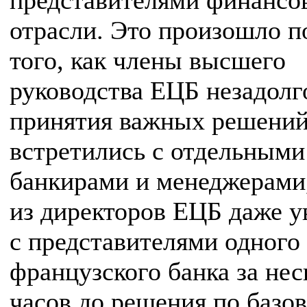
представителями финансо
отрасли. Это произошло п
того, как члены высшего
руководства ЕЦБ незадолг
принятия важных решени
встретились с отдельными
банкирами и менеджерами,
из директоров ЕЦБ даже у
с представителями одного
французского банка за нес
часов до решения по базо