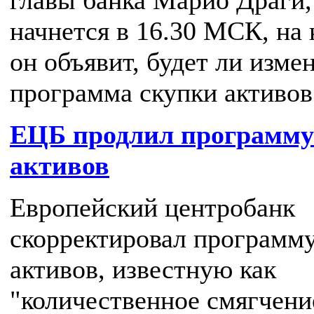
главы банка Марио Драги,
начнется в 16.30 МСК, на 
он объявит, будет ли изме
программа скупки активов
ЕЦБ продлил программу
активов
Европейский центробанк
скорректировал программу
активов, известную как
"количественное смягчени