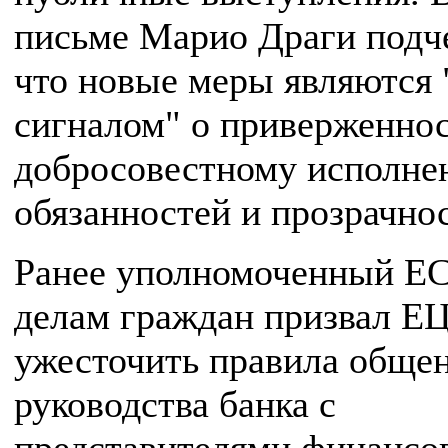
письме Марио Драги подч
что новые меры являются
сигналом" о приверженно
добросовестному исполн
обязанностей и прозрачно
Ранее уполномоченный ЕС
делам граждан призвал Е
ужесточить правила обще
руководства банка с