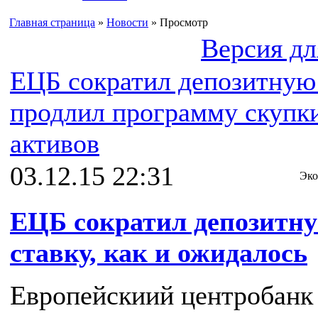
Главная страница
»
Новости
» Просмотр
Версия дл
ЕЦБ сократил депозитную 
продлил программу скупк
активов
03.12.15 22:31
Эко
ЕЦБ сократил депозитн
ставку, как и ожидалось
Европейскиий центробанк