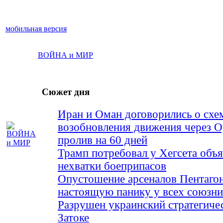
мобильная версия
ВОЙНА и МИР
Сюжет дня
Иран и Оман договорились о схе
возобновления движения через 
пролив на 60 дней
Трамп потребовал у Хегсета объя
нехватки боеприпасов
Опустошение арсеналов Пентагон
настоящую панику у всех союз
Разрушен украинский стратегиче
Затоке