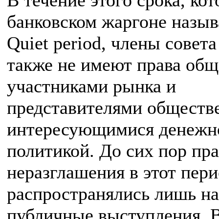
В течение этого срока, ко
банковском жаргоне назыв
Quiet period, члены совет
также не имеют права общ
участниками рынка и
представителями обществ
интересующимися денежн
политикой. До сих пор пр
неразглашения в этот пер
распространялись лишь на
публичные выступления. 