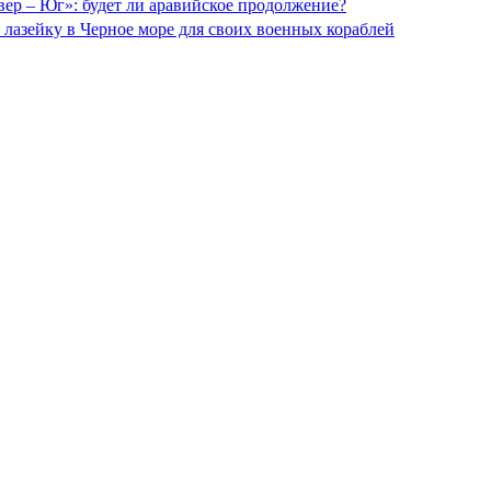
ер – Юг»: будет ли аравийское продолжение?
лазейку в Черное море для своих военных кораблей