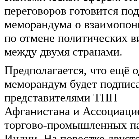
переговоров готовится по
меморандума о взаимопо
по отмене политических в
между двумя странами.
Предполагается, что ещё 
меморандум будет подпис
представителями ТПП
Афганистана и Ассоциаци
торгово-промышленных п
Индии. На повестке двуст