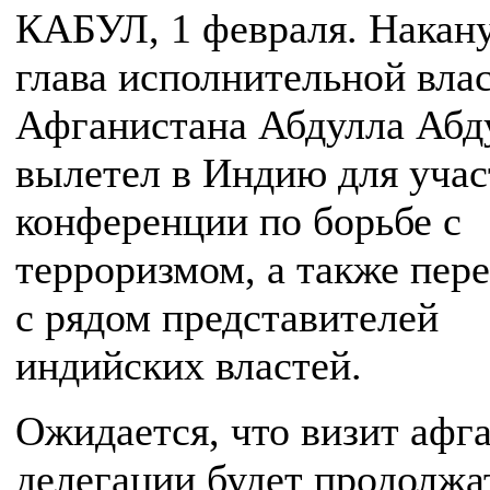
КАБУЛ, 1 февраля. Накан
глава исполнительной вла
Афганистана Абдулла Абд
вылетел в Индию для учас
конференции по борьбе с
терроризмом, а также пер
с рядом представителей
индийских властей.
Ожидается, что визит афг
делегации будет продолжа