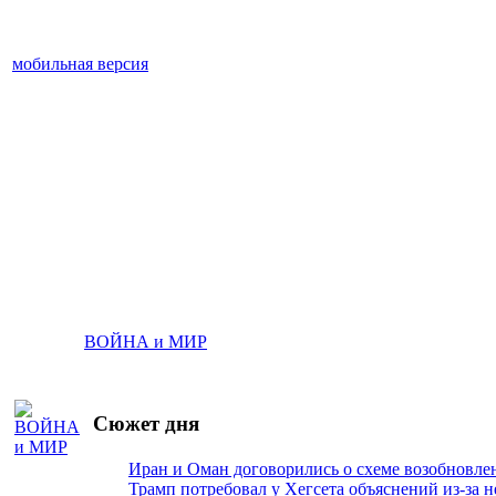
мобильная версия
ВОЙНА и МИР
Сюжет дня
Иран и Оман договорились о схеме возобновле
Трамп потребовал у Хегсета объяснений из-за 