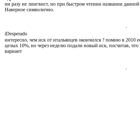
ни разу не лингвист, но при быстром чтении названии данной
Наверное символично.
.
iDesperado
интересно, чем иск от итальянцев окончился ? помню в 2010 e
целых 10%, но через неделю подали новый иск, посчитав, чт
вариант
.