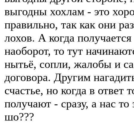
выгодны хохлам - это хор
правильно, так как они ра
лохов. А когда получается
наоборот, то тут начинают
нытьё, сопли, жалобы и с
договора. Другим нагадит
счастье, но когда в ответ т
получают - сразу, а нас то 
шо???