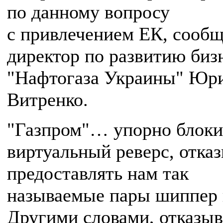
по данному вопросу
с привлечением ЕК, сооб
директор по развитию биз
"Нафтогаза Украины" Юр
Витренко.
"Газпром"… упорно блоки
виртуальный реверс, отка
предоставлять нам так
называемые пары шиппер 
Другими словами, отказыв