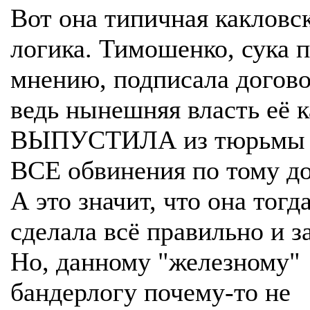
Вот она типичная какловс
логика. Тимошенко, сука п
мнению, подписала догово
ведь нынешняя власть её к
ВЫПУСТИЛА из тюрьмы и
ВСЕ обвинения по тому до
А это значит, что она тогд
сделала всё правильно и з
Но, данному "железному"
бандерлогу почему-то не