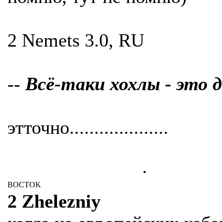
2 Nemets 3.0, RU
--
Всё-таки хохлы - это д
этточно....................
.
BOCTOK
2 Zhelezniy