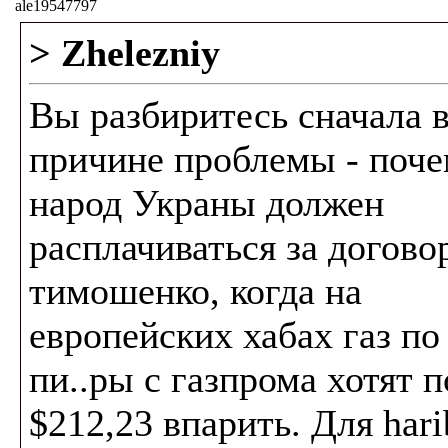
ale19547797
> Zhelezniy
Вы разбиритесь сначала 
причине проблемы - поч
народ Украны должен
расплачиваться за договор
тимошенко, когда на
европейских хабах газ по 
пи..ры с газпрома хотят п
$212,23 впарить. Для hari