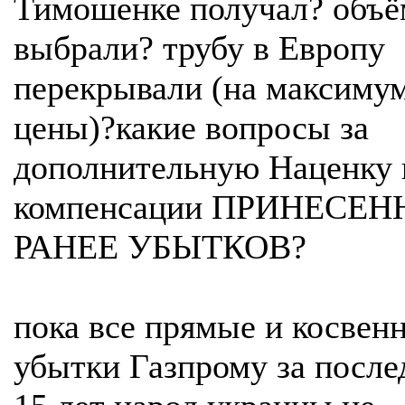
Тимошенке получал? объё
выбрали? трубу в Европу
перекрывали (на максиму
цены)?какие вопросы за
дополнительную Наценку 
компенсации ПРИНЕСЕ
РАНЕЕ УБЫТКОВ?
пока все прямые и косвен
убытки Газпрому за после