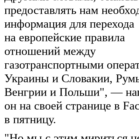
предоставлять нам необх
информация для перехода
на европейские правила
отношений между
газотранспортными опера
Украины и Словакии, Рум
Венгрии и Польши", — на
он на своей странице в Fa
в пятницу.
"Но мы с этим мириться н