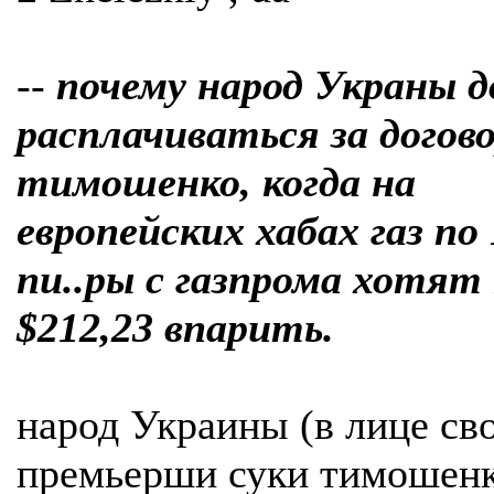
--
почему народ Украны 
расплачиваться за догово
тимошенко, когда на
европейских хабах газ по 
пи..ры с газпрома хотят
$212,23 впарить.
народ Украины (в лице св
премьерши суки тимошен