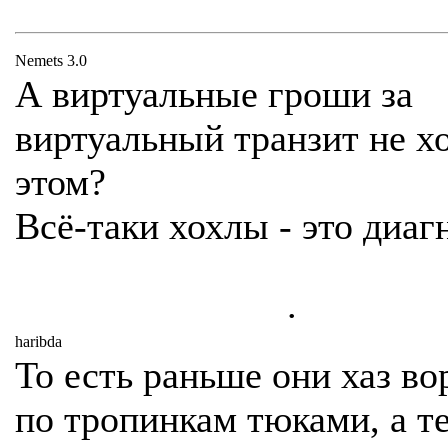
Nemets 3.0
А виртуальные гроши за
виртуальный транзит не х
этом?
Всё-таки хохлы - это диаг
.
haribda
То есть раньше они хаз во
по тропинкам тюками, а т