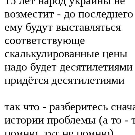
15 лет народ украины не
возместит - до последнего
ему будут выставляться
соответствующе
скалькулированные цены
надо будет десятилетиями 
придётся десятилетиями
так что - разберитесь снач
истории проблемы (а то - 
помню, тут не помню)