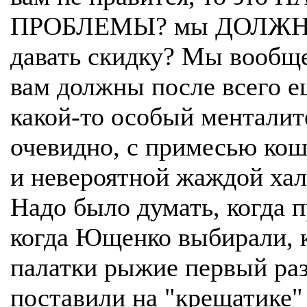
ПРОБЛЕМЫ? мы ДОЛЖН
давать скидку? Мы вообще
вам должны после всего е
какой-то особый менталит
очевидно, с примесью ко
и невероятной жаждой хал
Надо было думать, когда 
когда Ющенко выбирали, 
палатки рыжие первый ра
поставили на "крещатике"