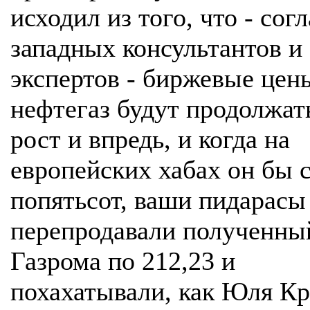
исходил из того, что - сог
западных консультантов и
экспертов - биржевые цен
нефтегаз будут продолжат
рост и впредь, и когда на
европейских хабах он бы 
попятьсот, ваши пидарасы
перепродавали полученны
Газрома по 212,23 и
похахатывали, как Юля К