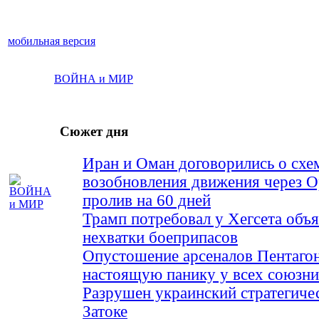
мобильная версия
ВОЙНА и МИР
Сюжет дня
Иран и Оман договорились о схе
возобновления движения через 
пролив на 60 дней
Трамп потребовал у Хегсета объя
нехватки боеприпасов
Опустошение арсеналов Пентагон
настоящую панику у всех союз
Разрушен украинский стратегиче
Затоке