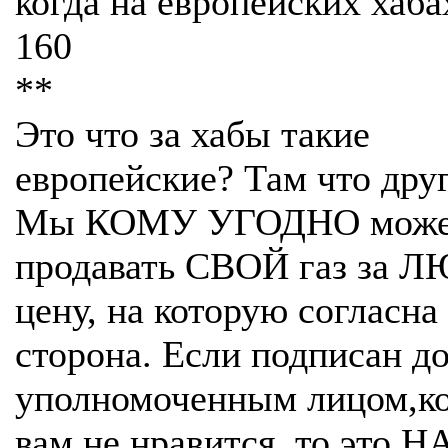
когда на европейских хаба
160
**
Это что за хабы такие
европейские? Там что друг
Мы КОМУ УГОДНО мож
продавать СВОЙ газ за
цену, на которую согласна
сторона. Если подписан д
уполномоченным лицом,ко
вам не нравится, то это 