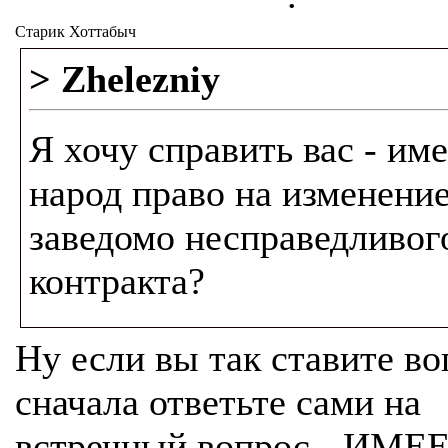
Старик Хоттабыч
> Zhelezniy
Я хочу справить вас - име
народ право на изменени
заведомо несправедливог
контракта?
Ну если вы так ставите во
сначала ответьте сами на
встречный вопрос - ИМЕ