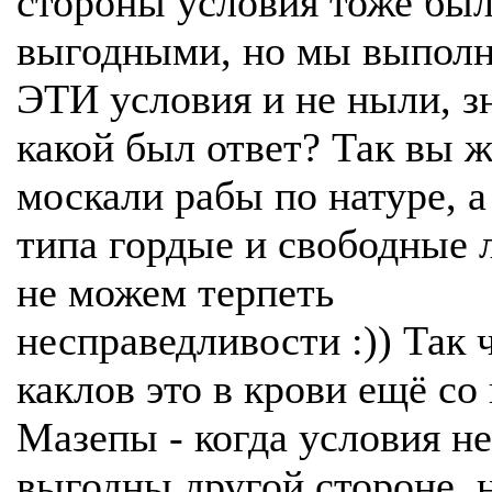
стороны условия тоже был
выгодными, но мы выпол
ЭТИ условия и не ныли, з
какой был ответ? Так вы ж
москали рабы по натуре, 
типа гордые и свободные 
не можем терпеть
несправедливости :)) Так 
каклов это в крови ещё со
Мазепы - когда условия не
выгодны другой стороне, 