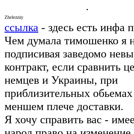
.
Zhelezniy
ссылка
- здесь есть инфа п
Чем думала тимошенко я 
подписивая заведомо нев
контракт, если сравнить ц
немцев и Украины, при
приблизительных обьемах
меншем плече доставки.
Я хочу справить вас - име
народ право на изменение