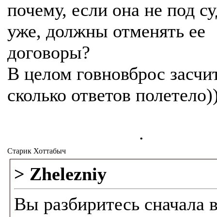
почему, если она не под с
уже, должны отменять ее
договоры?
В целом говновброс засчи
сколько ответов полетело)
.
Старик Хоттабыч
> Zhelezniy
Вы разбиритесь сначала 