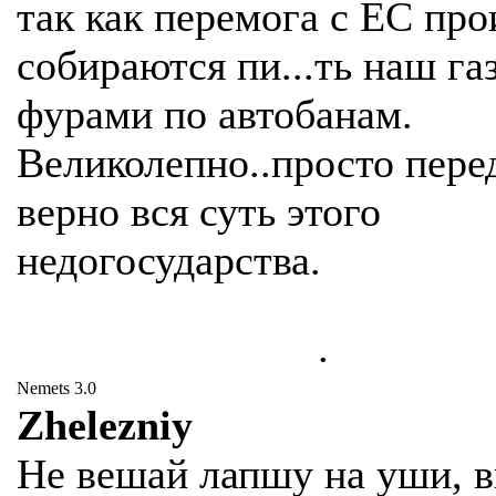
так как перемога с ЕС пр
собираются пи...ть наш га
фурами по автобанам.
Великолепно..просто пере
верно вся суть этого
недогосударства.
.
Nemets 3.0
Zhelezniy
Не вешай лапшу на уши, 