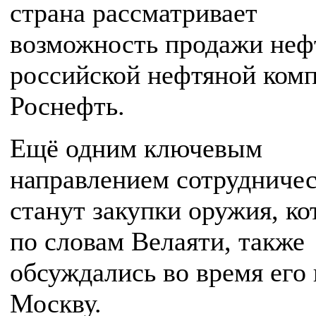
страна рассматривает
возможность продажи неф
российской нефтяной ком
Роснефть.
Ещё одним ключевым
направлением сотрудничес
станут закупки оружия, ко
по словам Велаяти, также
обсуждались во время его 
Москву.