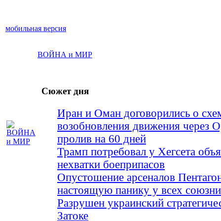
мобильная версия
ВОЙНА и МИР
Сюжет дня
Иран и Оман договорились о схе
возобновления движения через 
пролив на 60 дней
Трамп потребовал у Хегсета объя
нехватки боеприпасов
Опустошение арсеналов Пентагон
настоящую панику у всех союз
Разрушен украинский стратегиче
Затоке