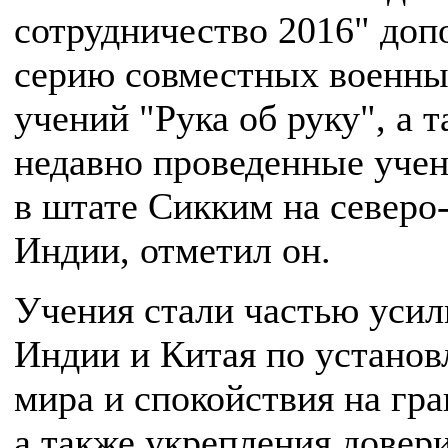
сотрудничество 2016" доп
серию совместных военн
учений "Рука об руку", а 
недавно проведенные уче
в штате Сикким на северо
Индии, отметил он.
Учения стали частью усил
Индии и Китая по устано
мира и спокойствия на гра
а также укрепления довер