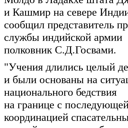
и Кашмир на севере Индии
сообщил представитель пр
службы индийской армии
полковник С.Д.Госвами.
"Учения длились целый д
и были основаны на ситуа
национального бедствия
на границе с последующе
координацией спасательн