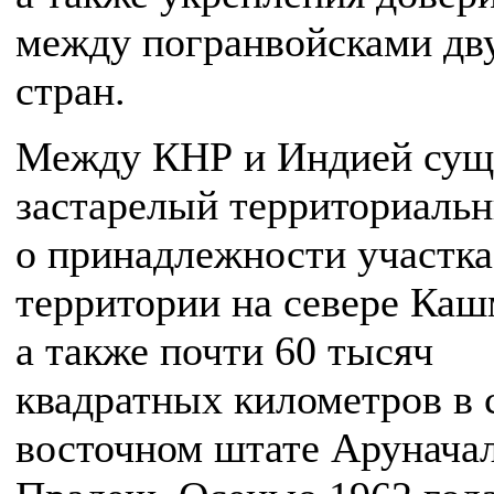
между погранвойсками дв
стран.
Между КНР и Индией сущ
застарелый территориаль
о принадлежности участка
территории на севере Каш
а также почти 60 тысяч
квадратных километров в 
восточном штате Арунача