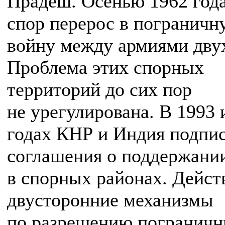
Прадеш. Осенью 1962 года
спор перерос в пограничн
войну между армиями двух
Проблема этих спорных
территорий до сих пор
не урегулирована. В 1993 
годах КНР и Индия подпи
соглашения о поддержани
в спорных районах. Дейст
двусторонние механизмы
по разрешению погранич