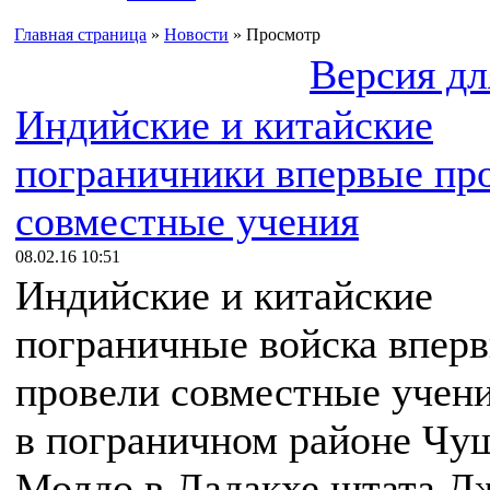
Главная страница
»
Новости
» Просмотр
Версия дл
Индийские и китайские
пограничники впервые пр
совместные учения
08.02.16 10:51
Индийские и китайские
пограничные войска впер
провели совместные учен
в пограничном районе Чу
Молдо в Ладакхе штата 