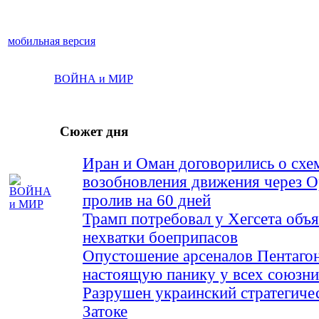
мобильная версия
ВОЙНА и МИР
Сюжет дня
Иран и Оман договорились о схе
возобновления движения через 
пролив на 60 дней
Трамп потребовал у Хегсета объя
нехватки боеприпасов
Опустошение арсеналов Пентагон
настоящую панику у всех союз
Разрушен украинский стратегиче
Затоке