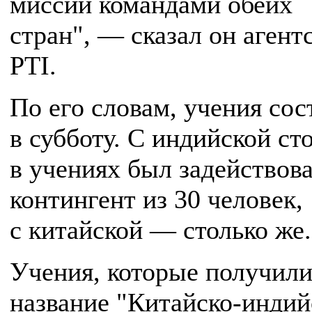
миссий командами обеих
стран", — сказал он агент
PTI.
По его словам, учения сос
в субботу. С индийской с
в учениях был задействов
контингент из 30 человек,
с китайской — столько же.
Учения, которые получил
название "Китайско-индий