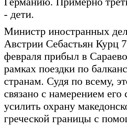
Германию. Примерно треть
- дети.
Министр иностранных де
Австрии Себастьян Курц 7
февраля прибыл в Сараево
рамках поездки по балкан
странам. Судя по всему, эт
связано с намерением его
усилить охрану македонск
греческой границы с пом