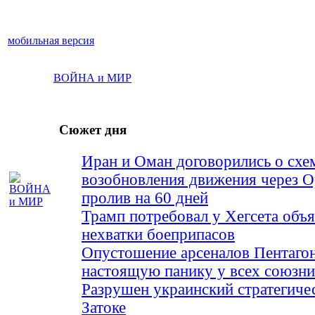
мобильная версия
ВОЙНА и МИР
Сюжет дня
Иран и Оман договорились о схе
возобновления движения через 
пролив на 60 дней
Трамп потребовал у Хегсета объя
нехватки боеприпасов
Опустошение арсеналов Пентагон
настоящую панику у всех союз
Разрушен украинский стратегиче
Затоке