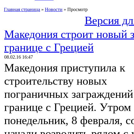
Главная страница
»
Новости
» Просмотр
Версия дл
Македония строит новый з
границе с Грецией
08.02.16 16:47
Македония приступила к
строительству новых
пограничных заграждений
границе с Грецией. Утром
понедельник, 8 февраля, с
начали возводить рядом с 