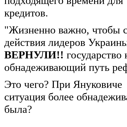
подходящего времени для
кредитов.
"Жизненно важно, чтобы 
действия лидеров Украин
ВЕРНУЛИ!!
государство 
обнадеживающий путь ре
Это чего? При Януковиче
ситуация более обнадежи
была?