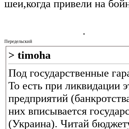
шеи,когда привели на бой
.
Передельский
> timoha
Под государственные гара
То есть при ликвидации э
предприятий (банкротства
них вписывается государ
(Украина). Читай бюджет