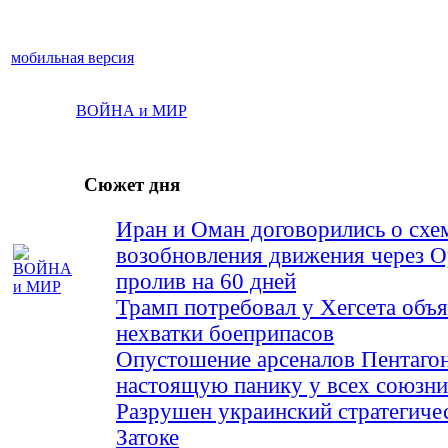
мобильная версия
ВОЙНА и МИР
Сюжет дня
Иран и Оман договорились о схе
возобновления движения через 
пролив на 60 дней
Трамп потребовал у Хегсета объя
нехватки боеприпасов
Опустошение арсеналов Пентагон
настоящую панику у всех союз
Разрушен украинский стратегиче
Затоке