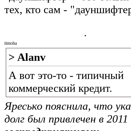
тех, кто сам - "дауншифтер
.
timoha
> Alanv
А вот это-то - типичный
коммерческий кредит.
Яресько пояснила, что ук
долг был привлечен в 2011