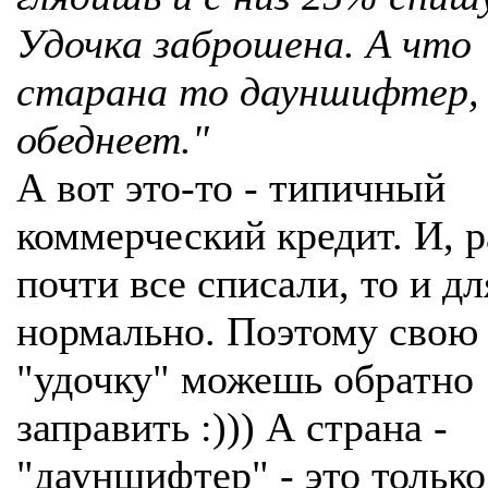
Удочка заброшена. А что
старана то дауншифтер,
обеднеет."
А вот это-то - типичный
коммерческий кредит. И, р
почти все списали, то и д
нормально. Поэтому свою
"удочку" можешь обратно
заправить :))) А страна -
"дауншифтер" - это только