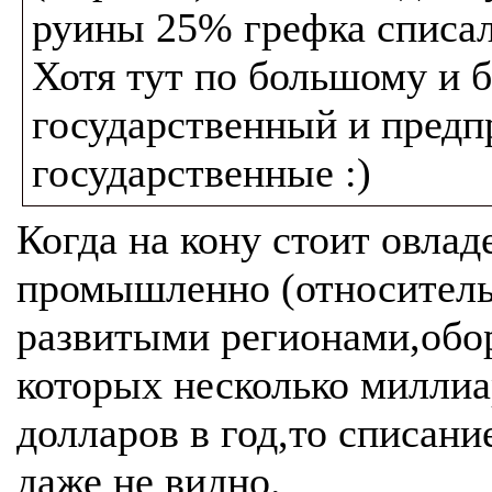
руины 25% грефка списал
Хотя тут по большому и 
государственный и предп
государственные :)
Когда на кону стоит овлад
промышленно (относитель
развитыми регионами,обо
которых несколько милли
долларов в год,то списани
даже не видно.