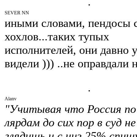
.
SEVER NN
иными словами, пендосы 
хохлов...таких тупых
исполнителей, они давно 
видели ))) ..не оправдали 
.
Alanv
"Учитывая что Россия по
лярдам до сих пор в суд н
глядишь и с низ 25% спиш