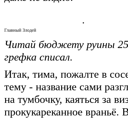
.
Главный Злодей
Читай бюджету руины 2
грефка списал.
Итак, тима, пожалте в со
тему - название сами разгл
на тумбочку, каяться за ви
прокукареканное враньё. 