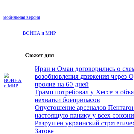
мобильная версия
ВОЙНА и МИР
Сюжет дня
Иран и Оман договорились о схе
возобновления движения через 
пролив на 60 дней
Трамп потребовал у Хегсета объя
нехватки боеприпасов
Опустошение арсеналов Пентагон
настоящую панику у всех союз
Разрушен украинский стратегиче
Затоке