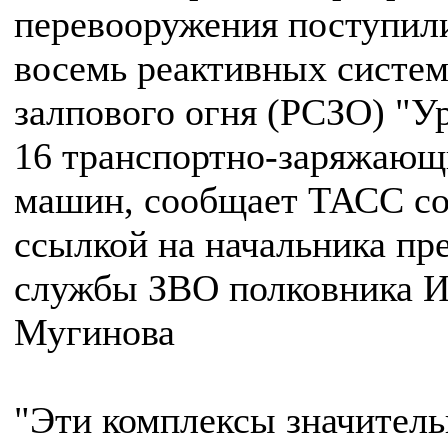
перевооружения поступил
восемь реактивных систе
залпового огня (РСЗО) "У
16 транспортно-заряжающ
машин, сообщает ТАСС с
ссылкой на начальника пре
службы ЗВО полковника И
Мугинова
"Эти комплексы значитель