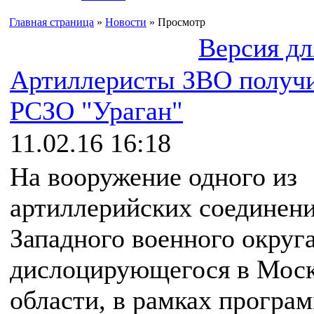
Главная страница
»
Новости
» Просмотр
Версия дл
Артиллеристы ЗВО получ
РСЗО "Ураган"
11.02.16 16:18
На вооружение одного из
артиллерийских соединен
Западного военного округа
дислоцирующегося в Моск
области, в рамках програ