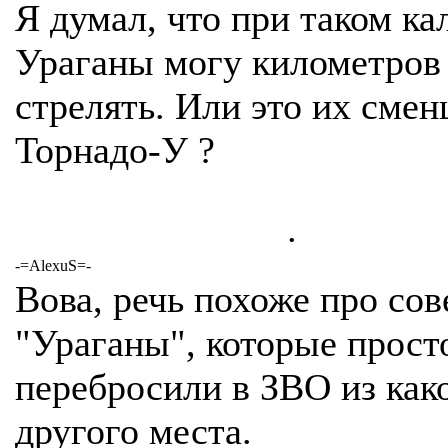
Я думал, что при таком ка
Ураганы могу километров 
стрелять. Или это их сме
Торнадо-У ?
.
-=AlexuS=-
Вова, речь похоже про сов
"Ураганы", которые прост
перебросили в ЗВО из как
другого места.