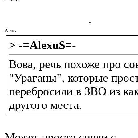
.
Alanv
> -=AlexuS=-
Вова, речь похоже про со
"Ураганы", которые прос
перебросили в ЗВО из как
другого места.
Может просто сняли с