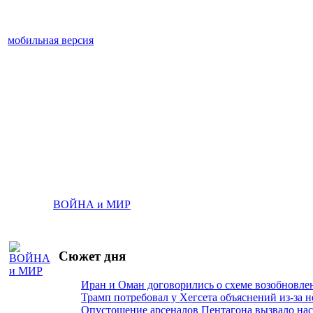
мобильная версия
ВОЙНА и МИР
Сюжет дня
Иран и Оман договорились о схеме возобновле
Трамп потребовал у Хегсета объяснений из-за 
Опустошение арсеналов Пентагона вызвало на