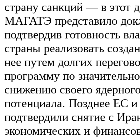
страну санкций — в этот 
МАГАТЭ представило док
подтвердив готовность вл
страны реализовать созда
нее путем долгих перегов
программу по значительн
снижению своего ядерног
потенциала. Позднее ЕС 
подтвердили снятие с Ира
экономических и финансо