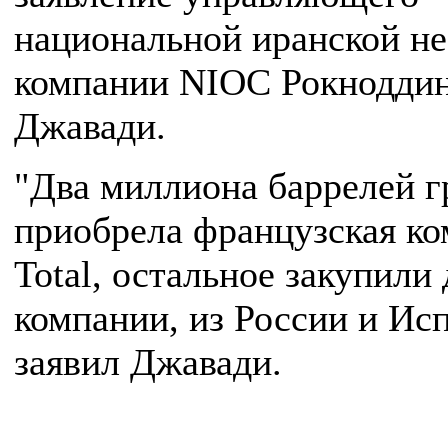
национальной иранской н
компании NIOC Рокнодди
Джавади.
"Два миллиона баррелей г
приобрела французская к
Total, остальное закупили 
компании, из России и Исп
заявил Джавади.