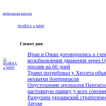
мобильная версия
ВОЙНА и МИР
Сюжет дня
Иран и Оман договорились о схе
возобновления движения через 
пролив на 60 дней
Трамп потребовал у Хегсета объя
нехватки боеприпасов
Опустошение арсеналов Пентагон
настоящую панику у всех союз
Разрушен украинский стратегиче
Затоке