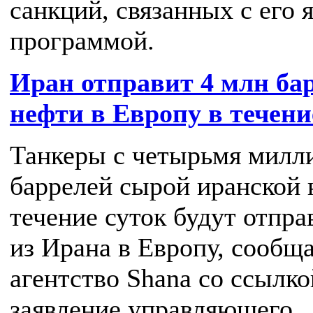
санкций, связанных с его 
программой.
Иран отправит 4 млн ба
нефти в Европу в течени
Танкеры с четырьмя милл
баррелей сырой иранской 
течение суток будут отпр
из Ирана в Европу, сообщ
агентство Shana со ссылко
заявление управляющего