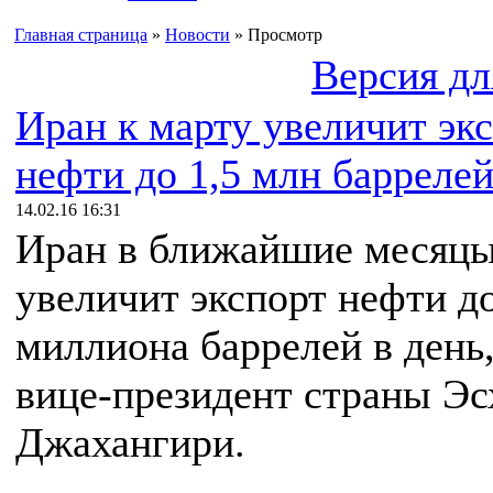
Главная страница
»
Новости
» Просмотр
Версия дл
Иран к марту увеличит эк
нефти до 1,5 млн баррелей
14.02.16 16:31
Иран в ближайшие месяц
увеличит экспорт нефти до
миллиона баррелей в день,
вице-президент страны Эс
Джахангири.