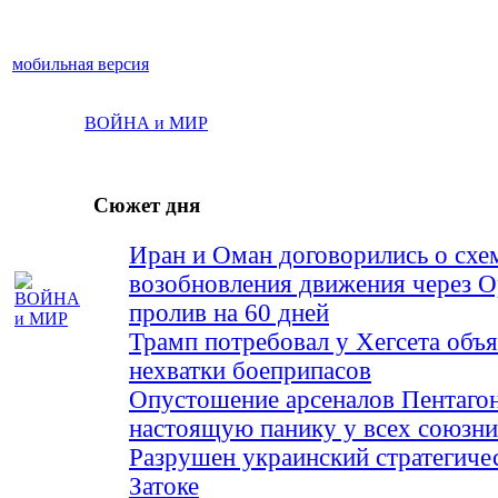
мобильная версия
ВОЙНА и МИР
Сюжет дня
Иран и Оман договорились о схе
возобновления движения через 
пролив на 60 дней
Трамп потребовал у Хегсета объя
нехватки боеприпасов
Опустошение арсеналов Пентагон
настоящую панику у всех союз
Разрушен украинский стратегиче
Затоке