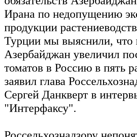
обязательств Азербайджан
Ирана по недопущению эк
продукции растениеводств
Турции мы выяснили, что 
Азербайджан увеличил по
томатов в Россию в пять ра
заявил глава Россельхозна
Сергей Данкверт в интерв
"Интерфаксу".
Россельхознадзору непоня