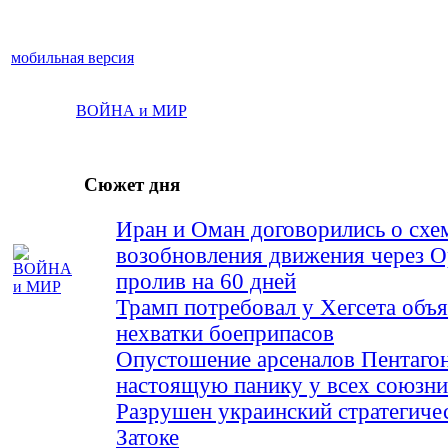
мобильная версия
ВОЙНА и МИР
Сюжет дня
Иран и Оман договорились о схе
возобновления движения через 
пролив на 60 дней
Трамп потребовал у Хегсета объя
нехватки боеприпасов
Опустошение арсеналов Пентагон
настоящую панику у всех союз
Разрушен украинский стратегиче
Затоке