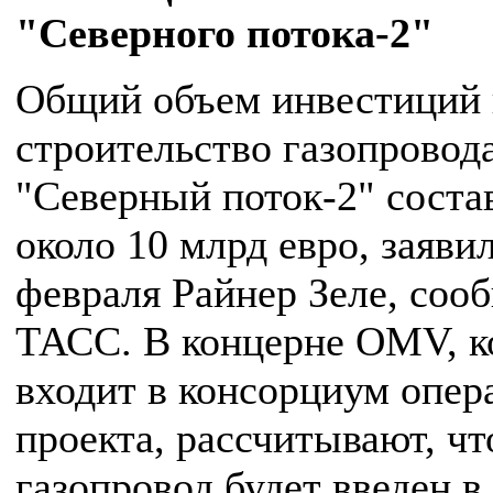
"Северного потока-2"
Общий объем инвестиций 
строительство газопровод
"Северный поток-2" соста
около 10 млрд евро, заяви
февраля Райнер Зеле, соо
ТАСС. В концерне OMV, к
входит в консорциум опер
проекта, рассчитывают, ч
газопровод будет введен в