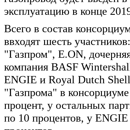
эксплуатацию в конце 2019
Всего в состав консорциу
ввходят шесть участников
"Газпром", E.ON, дочерня
компания BASF Wintershal
ENGIE и Royal Dutch Shell
"Газпрома" в консорциуме
процент, у остальных пар
по 10 процентов, у ENGIE 