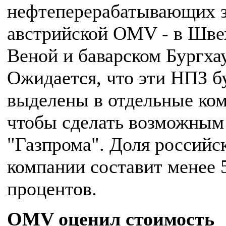
нефтеперерабатывающих з
австрийской OMV - в Шве
Веной и баварском Бургха
Ожидается, что эти НПЗ б
выделены в отдельные ко
чтобы сделать возможным
"Газпрома". Доля российс
компании составит менее 
процентов.
OMV
оценил стоимость