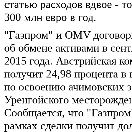
статью расходов вдвое - то
300 млн евро в год.
"Газпром" и OMV договор
об обмене активами в сент
2015 года. Австрийская к
получит 24,98 процента в 
по освоению ачимовских 
Уренгойского месторожде
Сообщается, что "Газпром
рамках сделки получит до