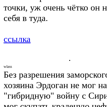
точки, уж очень чётко он 
себя в туда.
ссылка
.
wlass
Без разрешения заморског
хозяина Эрдоган не мог на
"гибридную" войну с Сири
мог скупать краденую неф