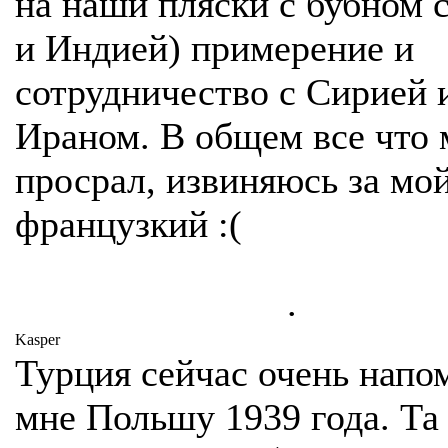
на наши пляски с бубном 
и Индией) примерение и
сотрудничество с Сирией 
Ираном. В общем все что
просрал, извиняюсь за мо
французкий :(
.
Kasper
Турция сейчас очень напо
мне Польшу 1939 года. Та