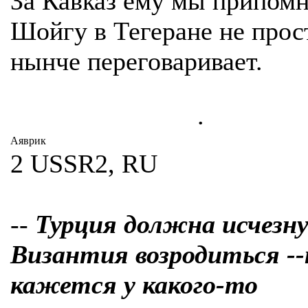
За Кавказ ему мы припом
Шойгу в Тегеране не прос
нынче переговаривает.
.
Аяврик
2 USSR2, RU
--
Турция должна исчезн
Византия возродиться -
кажется у какого-то