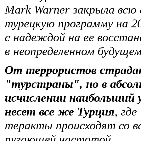
Mark Warner закрыла всю
турецкую программу на 20
с надеждой на ее восстан
в неопределенном будущем
От террористов страда
"турстраны", но в абсо
исчислении наибольший 
несет все же Турция
, где
теракты происходят со вс
пугающей частотой.