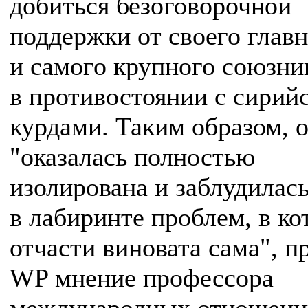
добиться безоговорочной
поддержки от своего глав
и самого крупного союзн
в противостоянии с сирий
курдами. Таким образом, 
"оказалась полностью
изолирована и заблудилас
в лабиринте проблем, в к
отчасти виновата сама", п
WP мнение профессора