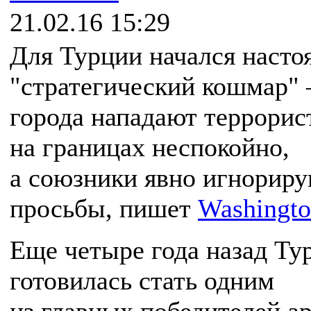
21.02.16 15:29
Для Турции начался наст
"стратегический кошмар" –
города нападают террорис
на границах неспокойно,
а союзники явно игнориру
просьбы, пишет
Washingto
Еще четыре года назад Ту
готовилась стать одним