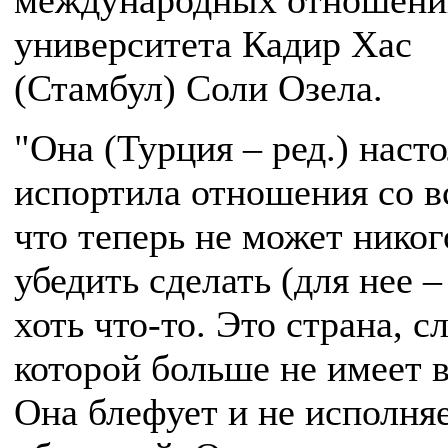
международных отношени
университета Кадир Хас
(Стамбул) Соли Озела.
"Она (Турция – ред.) наст
испортила отношения со в
что теперь не может никог
убедить сделать (для нее –
хоть что-то. Это страна, с
которой больше не имеет в
Она блефует и не исполня