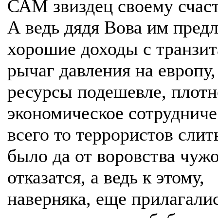
САМ звиздец своему счасть
А ведь дядя Вова им пред
хорошие доходы с транзита
рычаг давления на европу,
ресурсы подешевле, плотн
экономическое сотрудниче
всего то террористов слит
было да от воровства чуж
отказатся, а ведь к этому,
наверняка, еще прилагалис