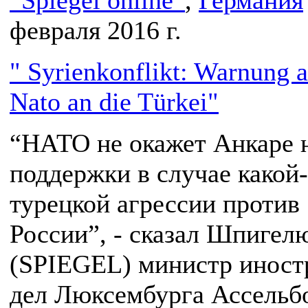
“Spiegel online”
,
Германия
февраля 2016 г.
" Syrienkonflikt: Warnung a
Nato an die Türkei"
“НАТО не окажет Анкаре 
поддержки в случае какой
турецкой агрессии против
России”, - сказал Шпигел
(SPIEGEL) министр инос
дел Люксембурга Ассельб