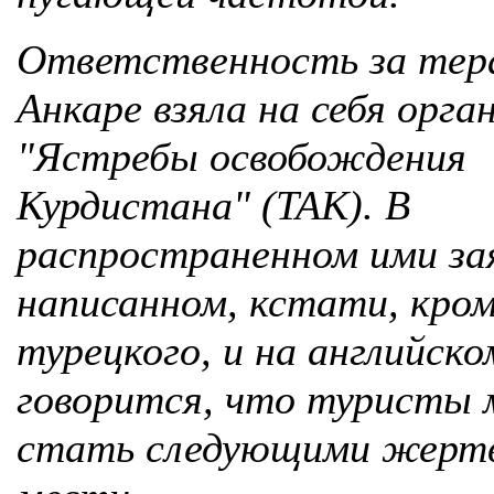
Ответственность за тер
Анкаре взяла на себя орга
"Ястребы освобождения
Курдистана" (TAK). В
распространенном ими за
написанном, кстати, кро
турецкого, и на английско
говорится, что туристы 
стать следующими жерт