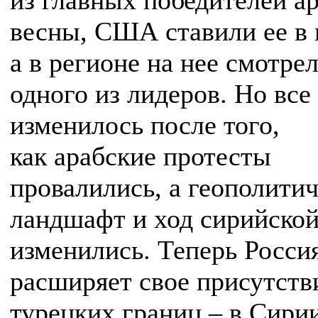
из главных победителей а
весны, США ставили ее в 
а в регионе на нее смотрел
одного из лидеров. Но все
изменилось после того,
как арабские протесты
провалились, а геополити
ландшафт и ход сирийско
изменились. Теперь Росси
расширяет свое присутств
турецких границ – в Сирии