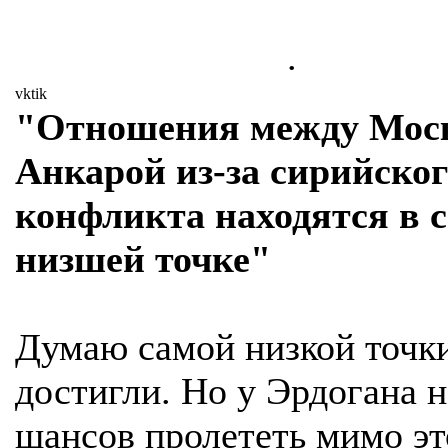
.
vktik
"Отношения между Мос
Анкарой из-за сирийског
конфликта находятся в 
низшей точке"
Думаю самой низкой точк
достигли. Но у Эрдогана н
шансов пролететь мимо эт