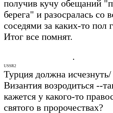
получив кучу обещаний "п
берега" и разосралась со 
соседями за каких-то пол г
Итог все помнят.
.
USSR2
Турция должна исчезнуть/
Византия возродиться --та
кажется у какого-то право
святого в пророчествах?