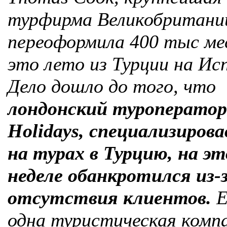
турфирма Великобритани
переоформила 400 тыс ме
это лето из Турции на Ис
Дело дошло до того, что
лондонский туроператор 
Holidays, специализиров
на турах в Турцию, на э
неделе обанкротился из-
отсутствия клиентов.
Е
одна туристическая компа