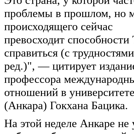
Это страна, у которой час
проблемы в прошлом, но 
происходящего сейчас
превосходит способности
справиться (с трудностями
ред.)", — цитирует издани
профессора международн
отношений в университет
(Анкара) Гокхана Бацика.
На этой неделе Анкаре не 