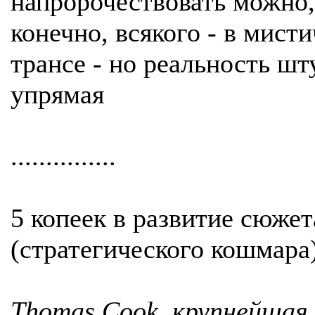
напророчествовать можно,
конечно, всякого - в мист
трансе - но реальность шт
упрямая
...............
5 копеек в развитие сюжет
(стратегического кошмара)
Thomas Cook, крупнейшая