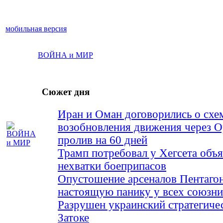
мобильная версия
ВОЙНА и МИР
Сюжет дня
Иран и Оман договорились о схе
возобновления движения через 
пролив на 60 дней
Трамп потребовал у Хегсета объя
нехватки боеприпасов
Опустошение арсеналов Пентагон
настоящую панику у всех союз
Разрушен украинский стратегиче
Затоке