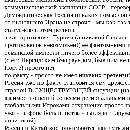
коммунистической экспансии СССР - перев
Демократическая Россия никаких помыслов ч
от нынешнего Ирана не строит - мы как раз 
статус-кво в этом регионе
а как противовес Турции (а никакой балланс 
противовесов невозможен!) её фантомными 
османской империи ничего более эффективно
(с его Персидским бэкграундом, бывшим не 
Порте) просто нет
по факту - просто не имея никаких претензи
Россия уже по факту становится ему дружес
страной В СУЩЕСТВУЮЩЕЙ ситуации (на
взаимоотношений со всеми региональными 
глобальными Игроками сохранение просто н
уже - на фоне большинства - выглядит "друж
политикой)
Россия и Китай воспринимаются как чуть ли