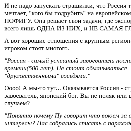
И не надо запускать страшилки, что Россия т
мечтает, "кого бы подрубить" на европейско
ПОФИГУ. Она решает свои задачи, где экспор
всего лишь ОДНА ИЗ НИХ, и НЕ САМАЯ 
А вот хорошие отношения с крупным регио
игроком стоят многого.
"Россия - самый успешный завоеватель посл
времени(500 лет). Не стоит обманываться
"дружественными" соседями."
Оооо! А мы-то тут... Оказывается Россия - 
завоеватель, японский бог. Вы не поляк или 
случаем?
"Понятно почему Пу говорит что воюем за 
интересы? Нас собрались списать с параход