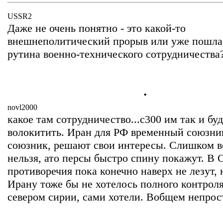
USSR2
Даже не очень понятно - это какой-то
внешнеполитический прорыв или уже пошла
рутина военно-технического сотрудничества
.
novl2000
какое там сотрудничество...с300 им так и бу
волокитить. Иран для РФ временный союзник
союзник, решают свои интересы. Слишком в
нельзя, ато персы быстро спину покажут. В 
противоречия пока конечно наверх не лезут, 
Ирану тоже бы не хотелось полного контроля
севером сирии, сами хотели. Вобщем непрост