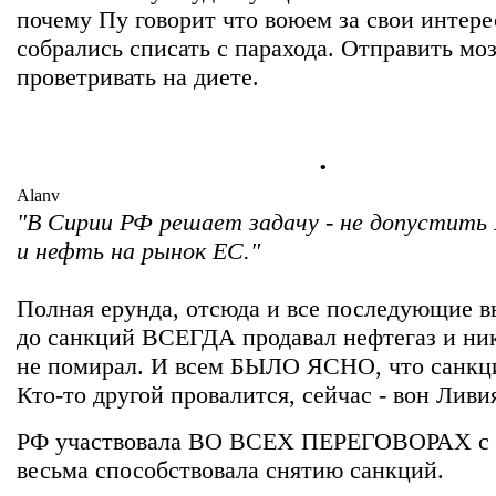
почему Пу говорит что воюем за свои интер
собрались списать с парахода. Отправить мо
проветривать на диете.
.
Alanv
"В Сирии РФ решает задачу - не допустить 
и нефть на рынок ЕС."
Полная ерунда, отсюда и все последующие 
до санкций ВСЕГДА продавал нефтегаз и ник
не помирал. И всем БЫЛО ЯСНО, что санкци
Кто-то другой провалится, сейчас - вон Ливи
РФ участвовала ВО ВСЕХ ПЕРЕГОВОРАХ с
весьма способствовала снятию санкций.