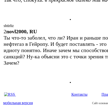
.
shtirliz
2
novl2000, RU
Ты что-то заболел, что ли? Иран и раньше п
нефтегаз в Гейропу. И будет поставлять - эт
идиоту понятно. Иначе зачем мы способство
санкций? Ну-ка объясни это с точки зрения т
Зачем?
.
Контакты
Пра
мобильная версия
Сайт основан