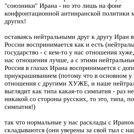
"союзники" Ирана - но это лишь на фоне
конфронтационной антииранской политики 
других!
оставаясь нейтральными друг к другу Иран в
России воспринимается как и есть (нейтраль
государство - с кем-то у нас отношения хуже,
нас отношения лучше, а с этими нейтральные
Россия в глазах Ирана воспринимается с до
приукрашиванием (потому что в основном у 
отношения с другими ХУЖЕ, и наше нейтра
выглядит как типа какая-то симпатия - раз н
никакой со стороны русских, то это, типа, п
симпатия!)
так что нормальные у нас расклады с Ирано
складываются (они уверены за свой тыл с н