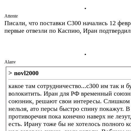
.
Attente
Писали, что поставки С300 начались 12 февр
первые отвезли по Каспию, Иран подтвердил
.
Alanv
> novl2000
какое там сотрудничество...с300 им так и б
волокитить. Иран для РФ временный союзни
союзник, решают свои интересы. Слишком
нельзя, ато персы быстро спину покажут. 
противоречия пока конечно наверх не лезут
есть. Ирану тоже бы не хотелось полного к