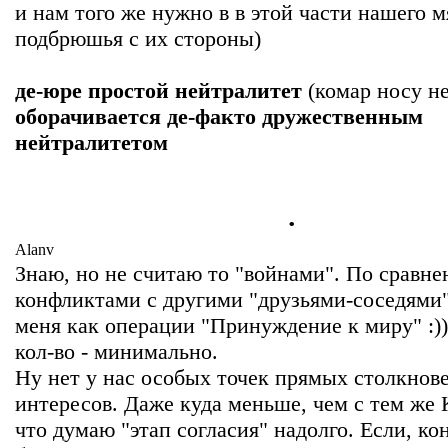
и нам того же нужно в в этой части нашего м
подбрюшья с их стороны)
де-юре простой нейтралитет
(комар носу не
оборачивается де-факто дружественным
нейтралитетом
.
Alanv
Знаю, но не считаю то "войнами". По сравне
конфликтами с другими "друзьями-соседями"
меня как операции "Принуждение к миру" :))
кол-во - минимально.
Ну нет у нас особых точек прямых столкнов
интересов. Даже куда меньше, чем с тем же 
что думаю "этап согласия" надолго. Если, ко