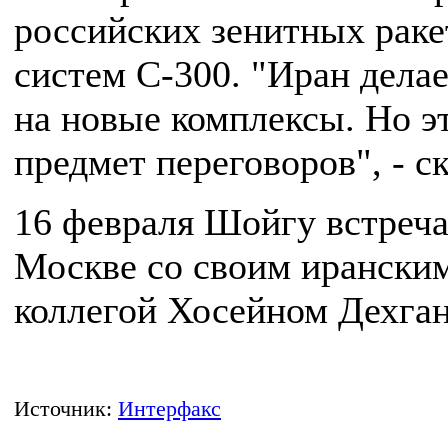
российских зенитных рак
систем С-300. "Иран делае
на новые комплексы. Но э
предмет переговоров", - ск
16 февраля Шойгу встреча
Москве со своим ирански
коллегой Хосейном Дехга
Источник:
Интерфакс