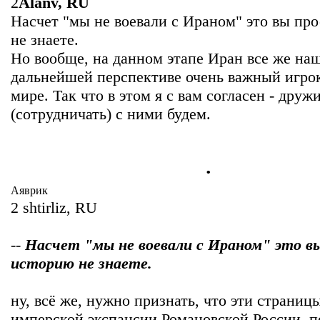
2
Alanv
, RU
Насчет "мы не воевали с Ираном" это вы пр
не знаете.
Но вообще, на данном этапе Иран все же на
дальнейшей перспективе очень важный игрок
мире. Так что в этом я с вам согласен - друж
(сотрудничать) с ними будем.
.
Аяврик
2 shtirliz, RU
--
Насчет "мы не воевали с Ираном" это в
историю не знаете.
ну, всё же, нужно признать, что эти страницы
имперской экспансии Романовской России, 