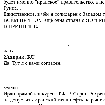
будет именно "иранское" правительство, а не
Руине...
Единственное, в чём я солидарен с Западом 
ВСЁМ ПРИ ТОМ ещё одна страна с ЯО и МБ
В ПРИНЦИПЕ.
.
shtirliz
2
Аяврик
, RU
Да. Тут я с вами согласен.
.
novl2000
Иран прямой конкурент РФ. В Сирии РФ реша
не допустить Иранский газ и нефть на рынок