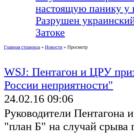
настоящую панику у
Разрушен украинский
Затоке
Главная страница
»
Новости
» Просмотр
WSJ: Пентагон и ЦРУ приз
России неприятности"
24.02.16 09:06
Руководители Пентагона и
"план Б" на случай срыва