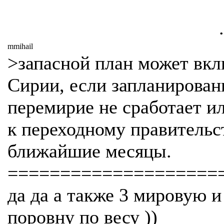
.
mmihail
>запасной план может вкл
Сирии, если запланирован
перемирие не сработает и
к переходному правительс
ближайшие месяцы.
====================
да да а также 3 мировую и
поровну по весу ))