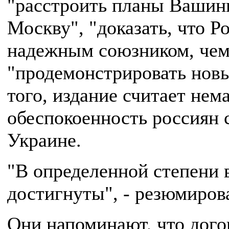
"расстроить планы Вашинг
Москву", "доказать, что Р
надежным союзником, че
"продемонстрировать нов
того, издание считает не
обеспокоенность россиян 
Украине.
"В определенной степени 
достигнуты", - резюмиров
Они напоминают, что дого