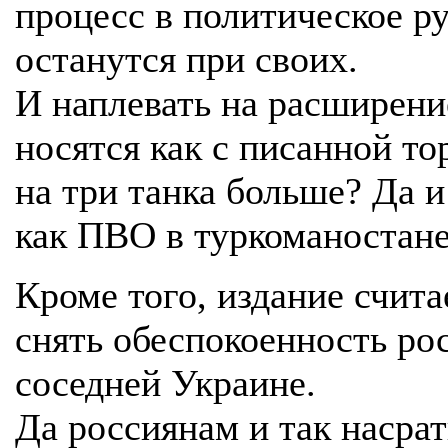
процесс в политическое ру
останутся при своих.
И наплевать на расширение
носятся как с писанной то
на три танка больше? Да и
как ПВО в туркоманостане
Кроме того, издание счит
снять обеспокоенность ро
соседней Украине.
Да россиянам и так насрат