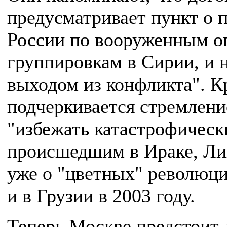
предусматривает пункт о
России по вооруженным 
группировкам в Сирии, и 
выходом из конфликта". Кр
подчеркивается стремлени
"избежать катастрофическ
происшедшим в Ираке, Лив
уже о "цветных" революци
и в Грузии в 2003 году.
Теперь Москве предстоит 