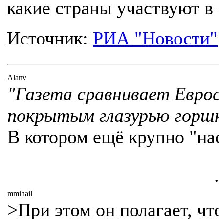
какие страны участвуют в
Источник:
РИА "Новости"
Alanv
"Газета сравнивает Еврос
покрытым глазурью горшк
В котором ещё крупно "нас.
.
mmihail
>При этом он полагает, ч