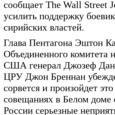
сообщает The Wall Street 
усилить поддержку боеви
сирийских властей.
Глава Пентагона Эштон Ка
Объединенного комитета 
США генерал Джозеф Данф
ЦРУ Джон Бреннан убежде
сорвется и произойдет эт
совещаниях в Белом доме 
России серьезные неприя