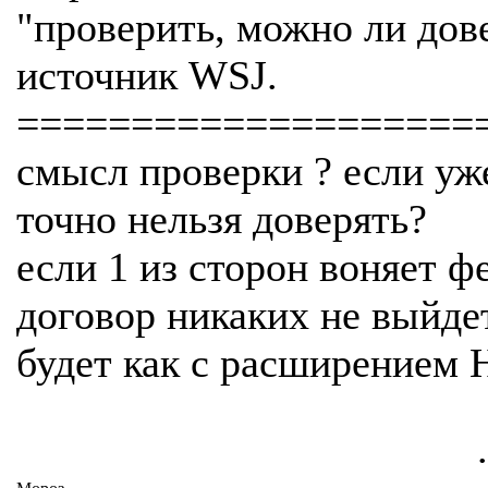
"проверить, можно ли дов
источник WSJ.
====================
смысл проверки ? если у
точно нельзя доверять?
если 1 из сторон воняет ф
договор никаких не выйде
будет как с расширением 
.