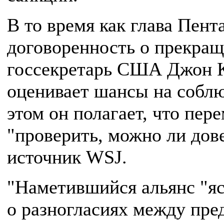
В то время как глава Пент
договоренность о прекращ
госсекретарь США Джон К
оценивает шансы на собл
этом он полагает, что пер
"проверить, можно ли дов
источник WSJ.
"Наметившийся альянс "яс
о разногласиях между пр