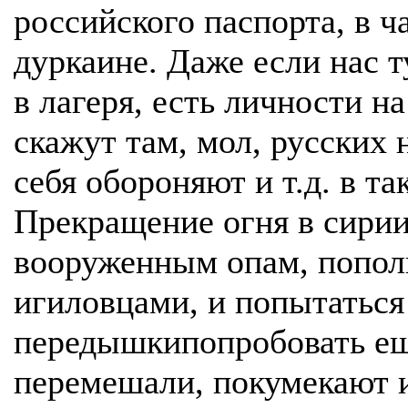
российского паспорта, в 
дуркаине. Даже если нас т
в лагеря, есть личности на
скажут там, мол, русских 
себя обороняют и т.д. в та
Прекращение огня в сирии
вооруженным опам, попо
игиловцами, и попытаться
передышкипопробовать ещ
перемешали, покумекают и