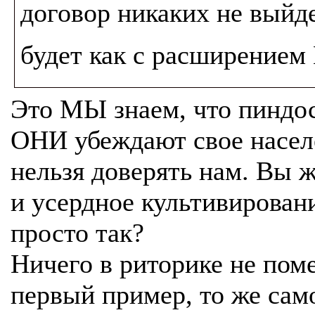
договор никаких не выйд
будет как с расширением
Это МЫ знаем, что пиндос
ОНИ убеждают свое населе
нельзя доверять нам. Вы ж
и усердное культивировани
просто так?
Ничего в риторике не пом
первый пример, то же сам