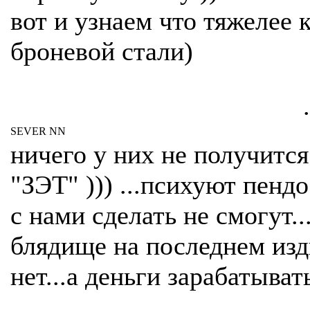
вот и узнаем что тяжелее 
броневой стали)
.
SEVER NN
ничего у них не получится )
"ЗЭТ" ))) ...психуют пенд
с нами сделать не смогут...
блядище на последнем из
нет...а деньги зарабатыват