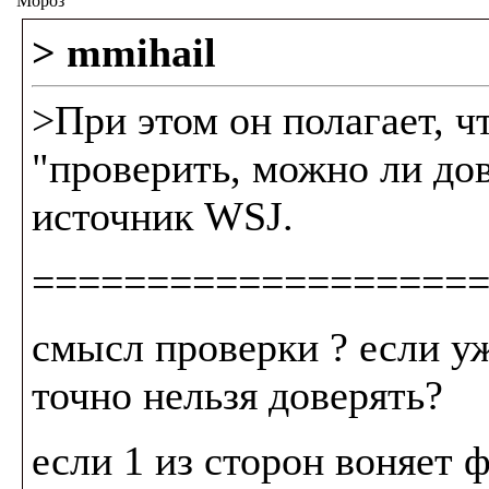
Мороз
> mmihail
>При этом он полагает, ч
"проверить, можно ли дов
источник WSJ.
===================
смысл проверки ? если у
точно нельзя доверять?
если 1 из сторон воняет 