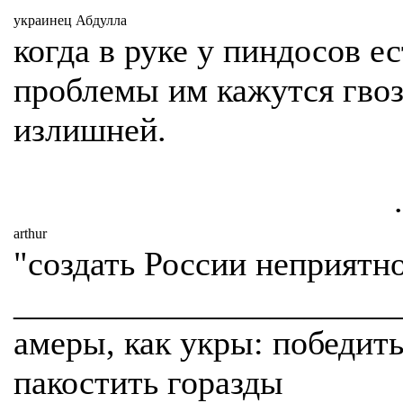
украинец Абдулла
когда в руке у пиндосов ес
проблемы им кажутся гво
излишней.
.
arthur
"создать России неприятн
______________________
амеры, как укры: победить
пакостить горазды