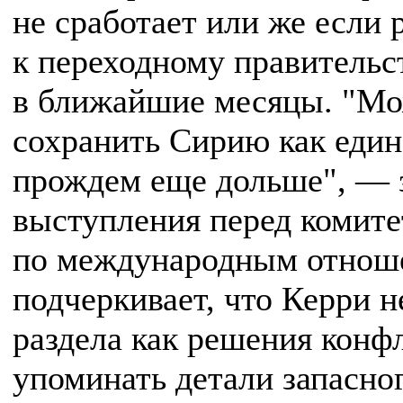
не сработает или же если 
к переходному правительс
в ближайшие месяцы. "Мо
сохранить Сирию как един
прождем еще дольше", — 
выступления перед комит
по международным отноше
подчеркивает, что Керри 
раздела как решения конфл
упоминать детали запасног