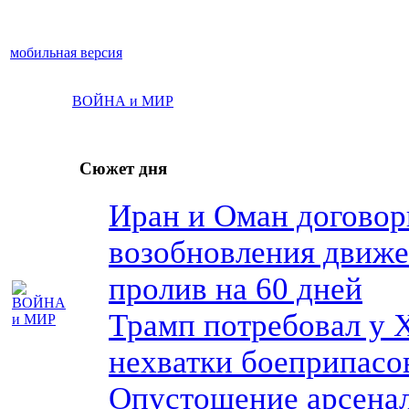
мобильная версия
ВОЙНА и МИР
Сюжет дня
Иран и Оман договор
возобновления движе
пролив на 60 дней
Трамп потребовал у Х
нехватки боеприпасо
Опустошение арсенал