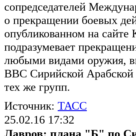
сопредседателей Междуна
о прекращении боевых дей
опубликованном на сайте 
подразумевает прекращени
любыми видами оружия, в
ВВС Сирийской Арабской 
тех же групп.
Источник:
ТАСС
25.02.16 17:32
Лавров: плана "Б" по Си