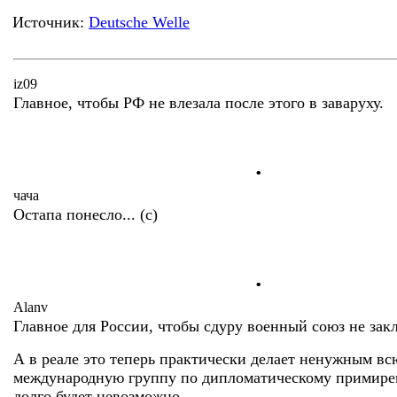
Источник:
Deutsche Welle
iz09
Главное, чтобы РФ не влезала после этого в заваруху.
.
чача
Остапа понесло... (с)
.
Alanv
Главное для России, чтобы сдуру военный союз не зак
А в реале это теперь практически делает ненужным вс
международную группу по дипломатическому примире
долго будет невозможно.