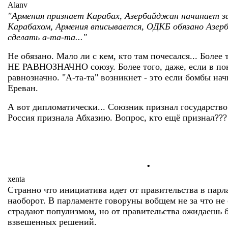
Alanv
"Армения признает Карабах, Азербайджан начинает за
Карабахом, Армения вписывается, ОДКБ обязано Азе
сделать а-та-та..."
Не обязано. Мало ли с кем, кто там почесался... Более 
НЕ РАВНОЗНАЧНО союзу. Более того, даже, если в пон
равнозначно. "А-та-та" возникнет - это если бомбы нач
Ереван.
А вот дипломатически... Союзник признал государство.
Россия признала Абхазию. Вопрос, кто ещё признал???
.
xenta
Странно что инициатива идет от правительства в парла
наоборот. В парламенте говоруны вобщем не за что не
страдают популизмом, но от правительства ожидаешь 
взвешенных решений.