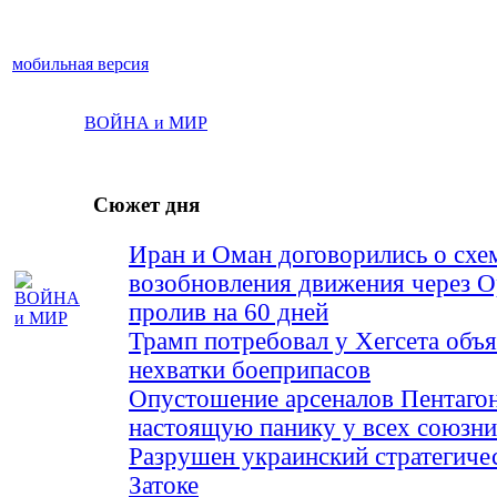
мобильная версия
ВОЙНА и МИР
Сюжет дня
Иран и Оман договорились о схе
возобновления движения через 
пролив на 60 дней
Трамп потребовал у Хегсета объя
нехватки боеприпасов
Опустошение арсеналов Пентагон
настоящую панику у всех союз
Разрушен украинский стратегиче
Затоке