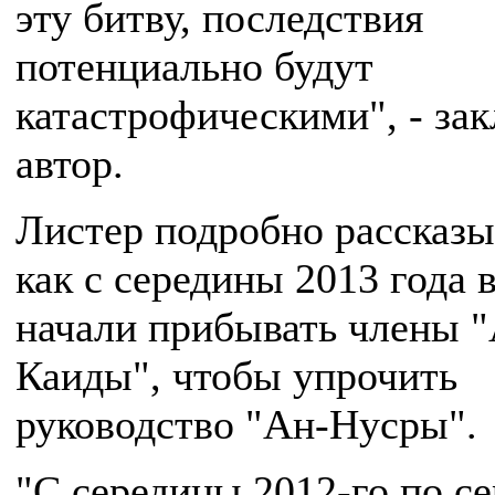
эту битву, последствия
потенциально будут
катастрофическими", - за
автор.
Листер подробно рассказы
как с середины 2013 года
начали прибывать члены "
Каиды", чтобы упрочить
руководство "Ан-Нусры".
"С середины 2012-го по с