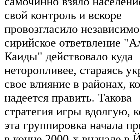
самочинно взяло населени
свой контроль и вскоре
провозгласило независимо
сирийское ответвление "А
Каиды" действовало куда
неторопливее, стараясь ук
свое влияние в районах, 
надеется править. Такова
стратегия игры вдолгую, 
эта группировка начала п
в конце 2000-х вначале в 