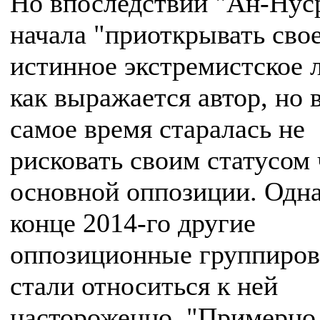
Но впоследствии "Ан-Нус
начала "приоткрывать сво
истинное экстремистское 
как выражается автор, но 
самое время старалась не
рисковать своим статусом
основной оппозиции. Одна
конце 2014-го другие
оппозиционные группиро
стали относиться к ней
настороженно. "Примерно 