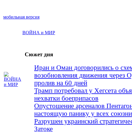
мобильная версия
ВОЙНА и МИР
Сюжет дня
Иран и Оман договорились о схе
возобновления движения через 
пролив на 60 дней
Трамп потребовал у Хегсета объя
нехватки боеприпасов
Опустошение арсеналов Пентагон
настоящую панику у всех союз
Разрушен украинский стратегиче
Затоке