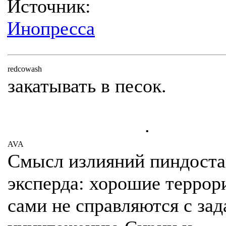
Источник:
Инопресса
redcowash
закатывать в песок.
.
AVA
Смысл излияний пиндоста
эксперда: хорошие террор
сами не справляются с зад