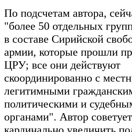
По подсчетам автора, сейч
"более 50 отдельных груп
в составе Сирийской своб
армии, которые прошли п
ЦРУ; все они действуют
скоординированно с мест
легитимными граждански
политическими и судебны
органами". Автор советует
кардинально увеличить п