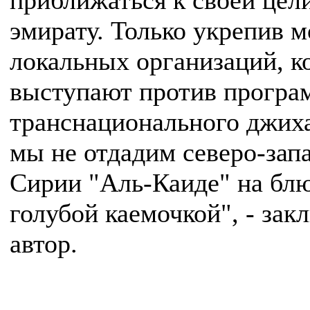
приближаться к своей цели
эмирату. Только укрепив 
локальных организаций, к
выступают против прогр
транснационального джих
мы не отдадим северо-зап
Сирии "Аль-Каиде" на блю
голубой каемочкой", - зак
автор.