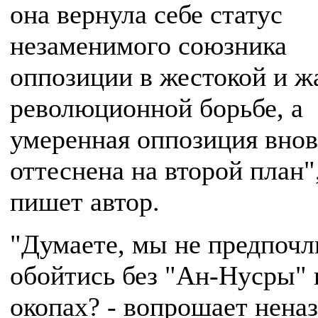
она вернула себе статус
незаменимого союзника
оппозиции в жестокой и ж
революционной борьбе, а
умеренная оппозиция внов
оттеснена на второй план",
пишет автор.
"Думаете, мы не предпочл
обойтись без "Ан-Нусры"
окопах? - вопрошает нена