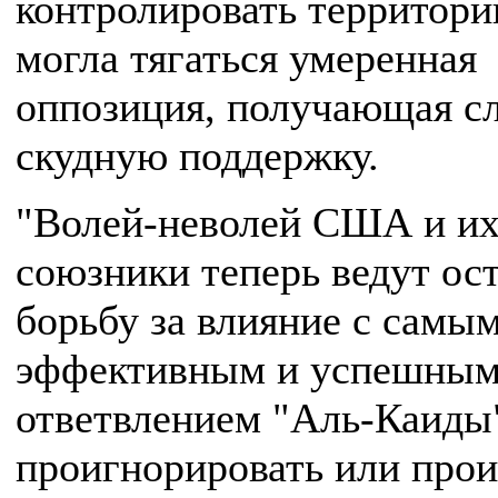
контролировать территори
могла тягаться умеренная
оппозиция, получающая с
скудную поддержку.
"Волей-неволей США и и
союзники теперь ведут ос
борьбу за влияние с самы
эффективным и успешны
ответвлением "Аль-Каиды
проигнорировать или прои