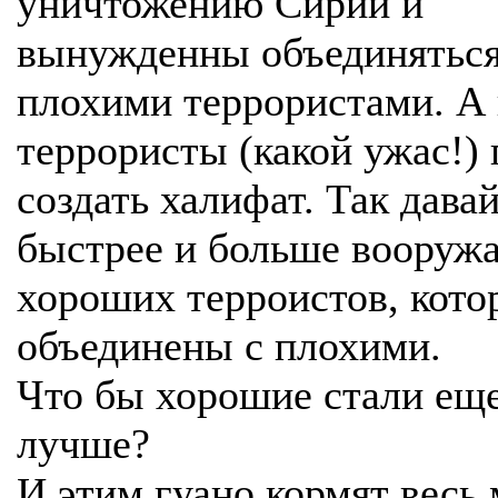
уничтожению Сирии и
вынужденны объединяться
плохими террористами. А
террористы (какой ужас!)
создать халифат. Так дава
быстрее и больше вооружа
хороших терроистов, кото
объединены с плохими.
Что бы хорошие стали ещ
лучше?
И этим гуано кормят весь 