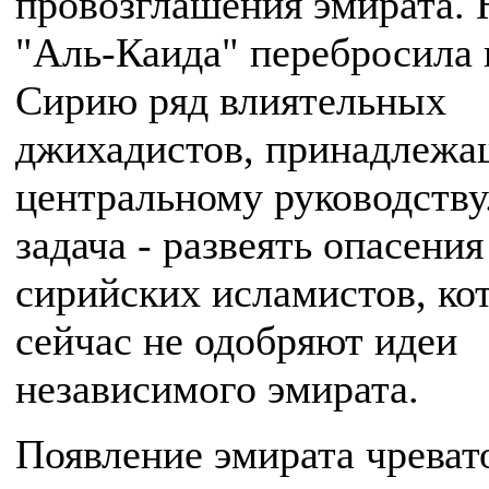
провозглашения эмирата. 
"Аль-Каида" перебросила 
Сирию ряд влиятельных
джихадистов, принадлежа
центральному руководству
задача - развеять опасения
сирийских исламистов, ко
сейчас не одобряют идеи
независимого эмирата.
Появление эмирата чреват