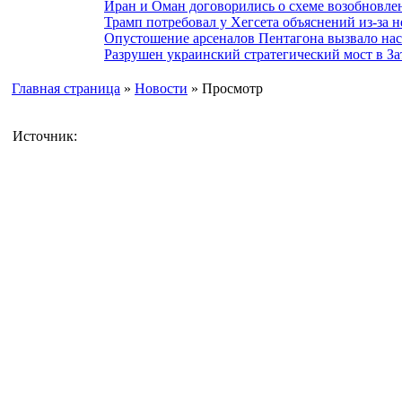
Иран и Оман договорились о схеме возобновле
Трамп потребовал у Хегсета объяснений из-за 
Опустошение арсеналов Пентагона вызвало на
Разрушен украинский стратегический мост в За
Главная страница
»
Новости
» Просмотр
Источник: