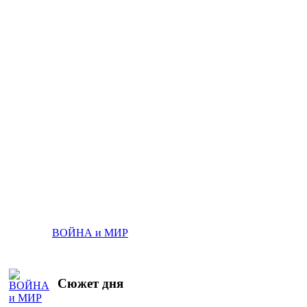
ВОЙНА и МИР
Сюжет дня