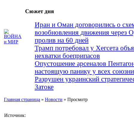
Сюжет дня
Иран и Оман договорились о схе
возобновления движения через 
пролив на 60 дней
Трамп потребовал у Хегсета объя
нехватки боеприпасов
Опустошение арсеналов Пентагон
настоящую панику у всех союз
Разрушен украинский стратегиче
Затоке
Главная страница
»
Новости
» Просмотр
Источник: