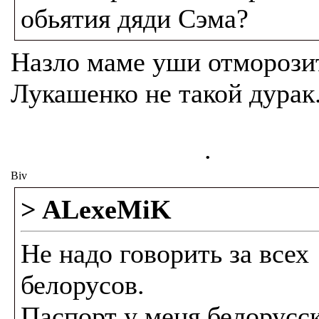
обьятия дяди Сэма?
Назло маме уши отморози
Лукашенко не такой дурак
.
Biv
> ALexeMiK
Не надо говорить за всех
белорусов.
Паспорт у меня белорусс