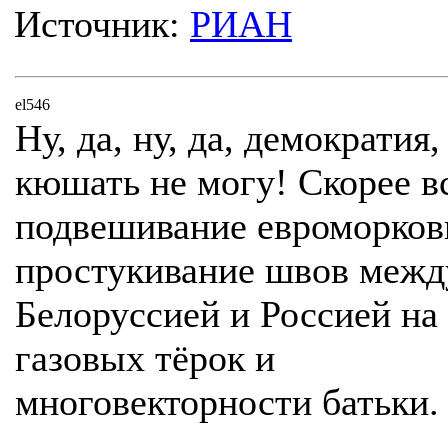
Источник:
РИАН
el546
Ну, да, ну, да, демократия,
кюшать не могу! Скорее вс
подвешивание евроморков
простукивание швов межд
Белоруссией и Россией на
газовых тёрок и
многовекторности батьки.