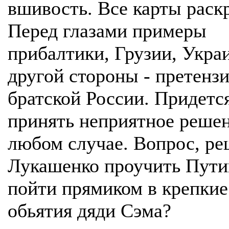
вшивость. Все карты раск
Перед глазами примеры
прибалтики, Грузии, Укра
другой стороны - претензи
братской России. Придетс
принять неприятное решен
любом случае. Вопрос, ре
Лукашенко проучить Пути
пойти прямиком в крепкие
обьятия дяди Сэма?