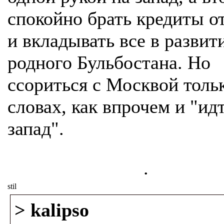
спокойно брать кредиты о
и вкладывать все в развит
родного Бульбостана. Но
ссориться с Москвой толь
словах, как впрочем и "ид
запад".
.
stil
> kalipso