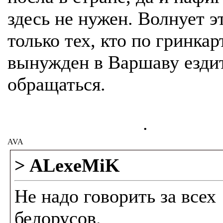
здесь не нужен. Волнует э
только тех, кто по гринкар
вынужден в Варшаву езди
обращаться.
.
AVA
> ALexeMiK
Не надо говорить за всех
белорусов.