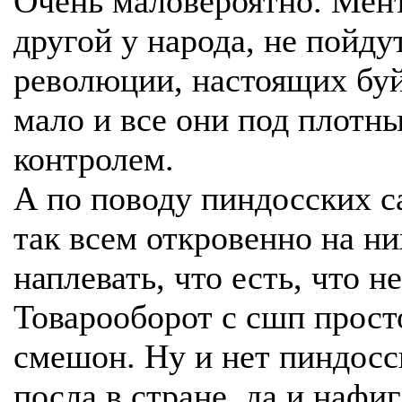
Очень маловероятно. Мен
другой у народа, не пойду
революции, настоящих бу
мало и все они под плотн
контролем.
А по поводу пиндосских с
так всем откровенно на ни
наплевать, что есть, что не
Товарооборот с сшп прост
смешон. Ну и нет пиндосс
посла в стране, да и нафиг