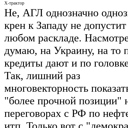
Х-трактор
Не, АГЛ однозначно одно
крен к Западу не допустит
любом раскладе. Насмотре
думаю, на Украину, на то 
кредиты дают и по головке
Так, лишний раз
многовекторность показат
"более прочной позиции" 
переговорах с РФ по нефт
итп. Только вот с "демокр