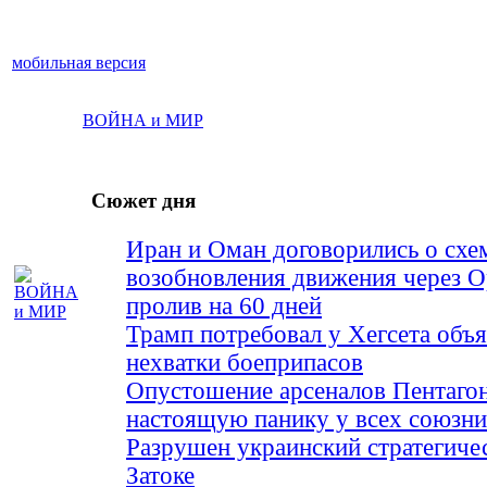
мобильная версия
ВОЙНА и МИР
Сюжет дня
Иран и Оман договорились о схе
возобновления движения через 
пролив на 60 дней
Трамп потребовал у Хегсета объя
нехватки боеприпасов
Опустошение арсеналов Пентагон
настоящую панику у всех союз
Разрушен украинский стратегиче
Затоке