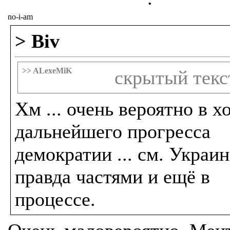
no-i-am
> Biv
>> ALexeMiK
скрытый текс
Хм ... очень вероятно в х
дальнейшего прогресса
демократии ... см. Украин
правда частями и ещё в
процессе.