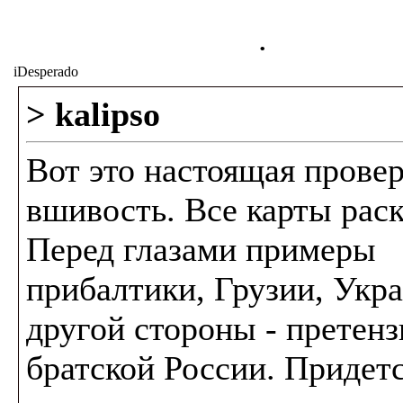
.
iDesperado
> kalipso
Вот это настоящая провер
вшивость. Все карты рас
Перед глазами примеры
прибалтики, Грузии, Укр
другой стороны - претенз
братской России. Придет