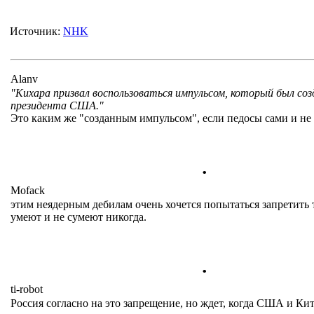
Источник:
NHK
Alanv
"Кихара призвал воспользоваться импульсом, который был соз
президента США."
Это каким же "созданным импульсом", если педосы сами и н
.
Mofack
этим неядерным дебилам очень хочется попытаться запретить т
умеют и не сумеют никогда.
.
ti-robot
Россия согласно на это запрещение, но ждет, когда США и К