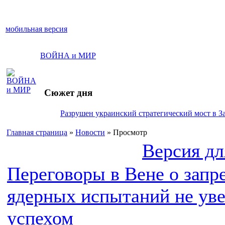
мобильная версия
ВОЙНА и МИР
Сюжет дня
Разрушен украинский стратегический мост в З
Главная страница
»
Новости
» Просмотр
Версия дл
Переговоры в Вене о зап
ядерных испытаний не ув
успехом