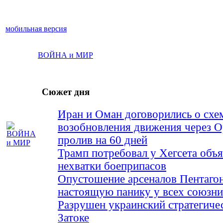
мобильная версия
ВОЙНА и МИР
Сюжет дня
Иран и Оман договорились о схе
возобновления движения через 
пролив на 60 дней
Трамп потребовал у Хегсета объя
нехватки боеприпасов
Опустошение арсеналов Пентагон
настоящую панику у всех союз
Разрушен украинский стратегиче
Затоке