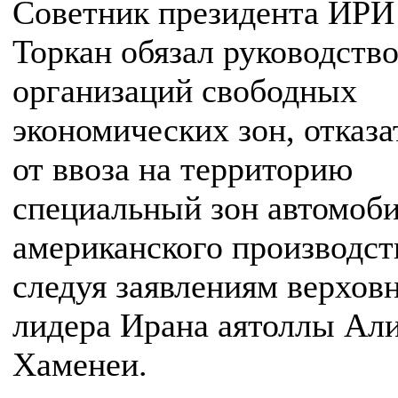
Советник президента ИРИ
Торкан обязал руководств
организаций свободных
экономических зон, отказа
от ввоза на территорию
специальный зон автомоб
американского производст
следуя заявлениям верхов
лидера Ирана аятоллы Ал
Хаменеи.