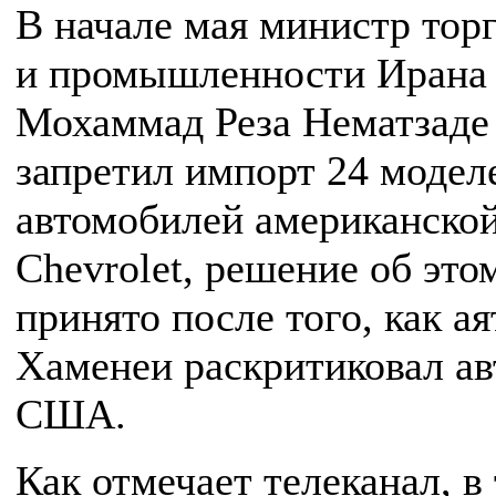
В начале мая министр тор
и промышленности Ирана
Мохаммад Реза Нематзаде
запретил импорт 24 модел
автомобилей американско
Chevrolet, решение об это
принято после того, как а
Хаменеи раскритиковал а
США.
Как отмечает телеканал, в