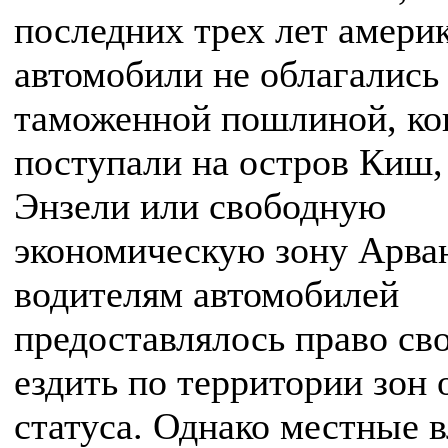
последних трех лет амери
автомобили не облагались
таможенной пошлиной, ко
поступали на остров Киш,
Энзели или свободную
экономическую зону Арван
водителям автомобилей
предоставлялось право св
ездить по территории зон 
статуса. Однако местные 