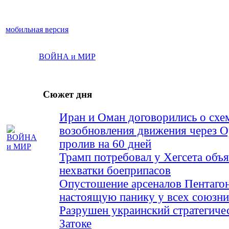
мобильная версия
ВОЙНА и МИР
Сюжет дня
Иран и Оман договорились о схе
возобновления движения через 
пролив на 60 дней
Трамп потребовал у Хегсета объя
нехватки боеприпасов
Опустошение арсеналов Пентагон
настоящую панику у всех союз
Разрушен украинский стратегиче
Затоке