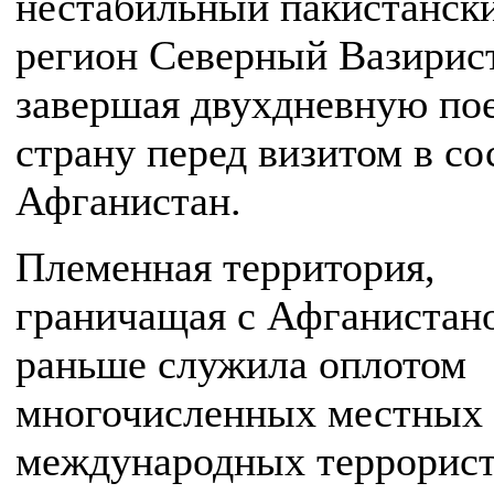
нестабильный пакистанск
регион Северный Вазирис
завершая двухдневную пое
страну перед визитом в со
Афганистан.
Племенная территория,
граничащая с Афганистан
раньше служила оплотом
многочисленных местных
международных террорист