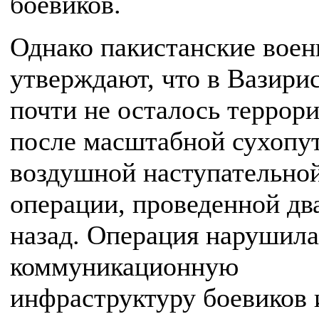
боевиков.
Однако пакистанские вое
утверждают, что в Вазири
почти не осталось террор
после масштабной сухопу
воздушной наступательно
операции, проведенной дв
назад. Операция нарушила
коммуникационную
инфраструктуру боевиков 