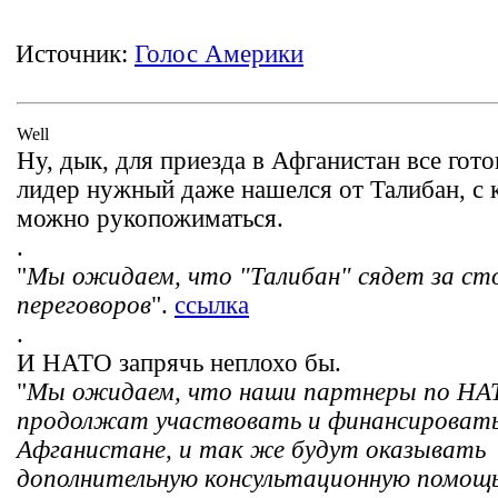
Источник:
Голос Америки
Well
Ну, дык, для приезда в Афганистан все гото
лидер нужный даже нашелся от Талибан, с
можно рукопожиматься.
.
"
Мы ожидаем, что "Талибан" сядет за ст
переговоров
".
ссылка
.
И НАТО запрячь неплохо бы.
"
Мы ожидаем, что наши партнеры по НА
продолжат участвовать и финансировать
Афганистане, и так же будут оказывать
дополнительную консультационную помощ