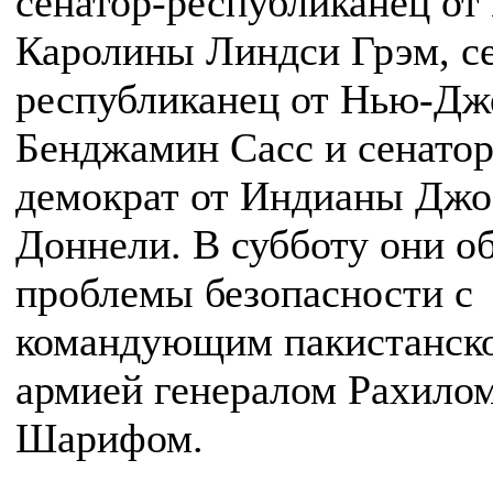
сенатор-республиканец о
Каролины Линдси Грэм, се
республиканец от Нью-Дж
Бенджамин Сасс и сенатор
демократ от Индианы Джо
Доннели. В субботу они о
проблемы безопасности с
командующим пакистанск
армией генералом Рахило
Шарифом.