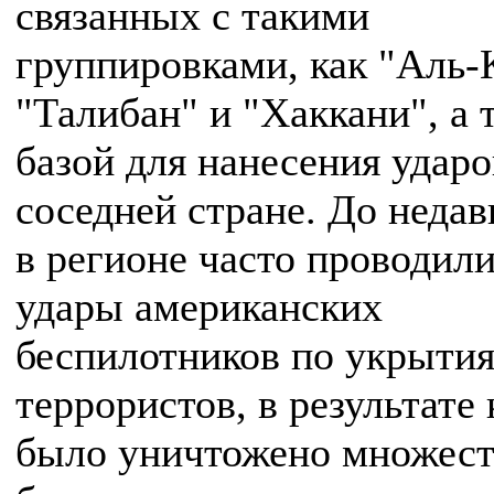
связанных с такими
группировками, как "Аль-
"Талибан" и "Хаккани", а 
базой для нанесения ударо
соседней стране. До недав
в регионе часто проводил
удары американских
беспилотников по укрыти
террористов, в результате
было уничтожено множес