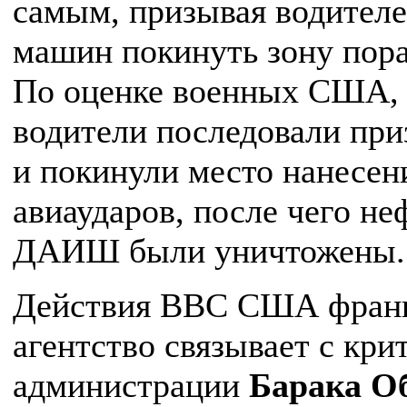
самым, призывая водител
машин покинуть зону пор
По оценке военных США, 
водители последовали пр
и покинули место нанесен
авиаударов, после чего н
ДАИШ были уничтожены.
Действия ВВС США франц
агентство связывает с кри
администрации
Барака О