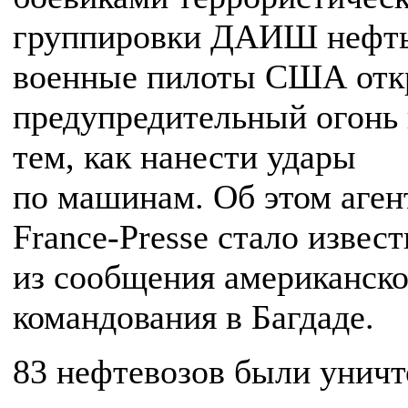
группировки ДАИШ нефть
военные пилоты США от
предупредительный огонь 
тем, как нанести удары
по машинам. Об этом аген
France-Presse стало извес
из сообщения американско
командования в Багдаде.
83 нефтевозов были унич