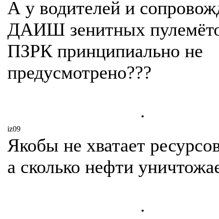
А у водителей и сопровож
ДАИШ зенитных пулемёто
ПЗРК принципиально не
предусмотрено???
.
iz09
Якобы не хватает ресурсов
а сколько нефти уничтожае
.