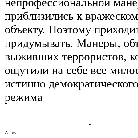
непрофессиональной мане
приблизились к вражеско
объекту. Поэтому приходи
придумывать. Манеры, об
выживших террористов, к
ощутили на себе все мило
истинно демократическог
режима
.
Alanv