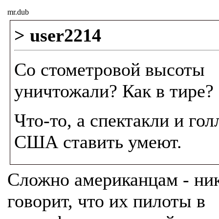
mr.dub
> user2214
Со стометровой высоты
уничтожали? Как в тире?
Что-то, а спектакли и гол
США ставить умеют.
Сложно американцам - ник
говорит, что их пилоты в