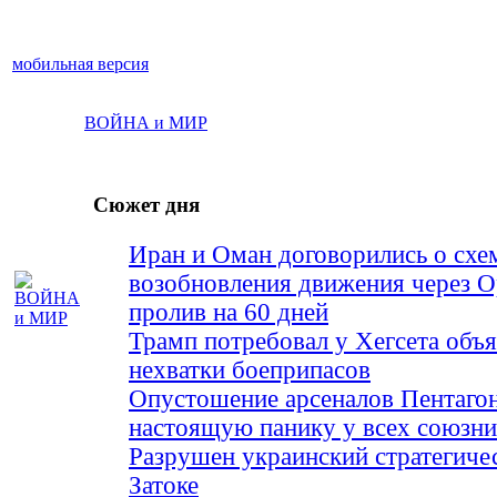
мобильная версия
ВОЙНА и МИР
Сюжет дня
Иран и Оман договорились о схе
возобновления движения через 
пролив на 60 дней
Трамп потребовал у Хегсета объя
нехватки боеприпасов
Опустошение арсеналов Пентагон
настоящую панику у всех союз
Разрушен украинский стратегиче
Затоке