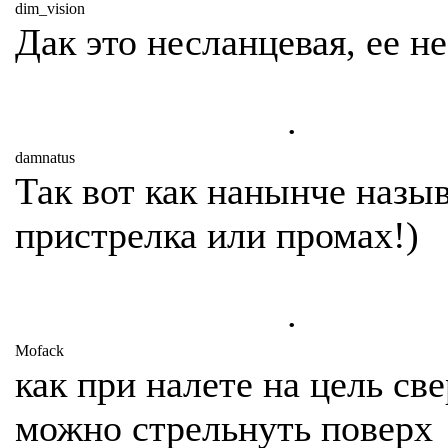
dim_vision
Дак это несланцевая, ее не
.
damnatus
Так вот как нанынче назы
пристрелка или промах!)
.
Mofack
как при налете на цель св
можно стрельнуть поверх