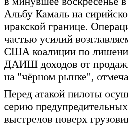
в минувшее воскресенье в
Альбу Камаль на сирийско
иракской границе. Операц
частью усилий возглавляе
США коалиции по лишен
ДАИШ доходов от продаж
на "чёрном рынке", отмеча
Перед атакой пилоты осу
серию предупредительных
выстрелов поверх грузови